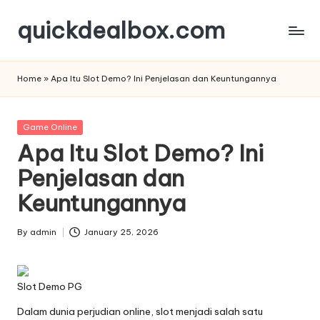
quickdealbox.com
Skip
to
content
Home
»
Apa Itu Slot Demo? Ini Penjelasan dan Keuntungannya
Posted
Game Online
in
Apa Itu Slot Demo? Ini
Penjelasan dan
Keuntungannya
By
admin
January 25, 2026
Posted
by
Slot Demo PG
Dalam dunia perjudian online, slot menjadi salah satu