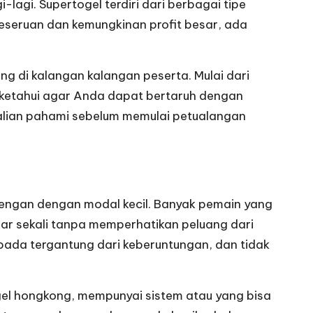
lagi. Supertogel terdiri dari berbagai tipe
keseruan dan kemungkinan profit besar, ada
ang di kalangan kalangan peserta. Mulai dari
a ketahui agar Anda dapat bertaruh dengan
 kalian pahami sebelum memulai petualangan
engan dengan modal kecil. Banyak pemain yang
ar sekali tanpa memperhatikan peluang dari
ada tergantung dari keberuntungan, dan tidak
ogel hongkong, mempunyai sistem atau yang bisa