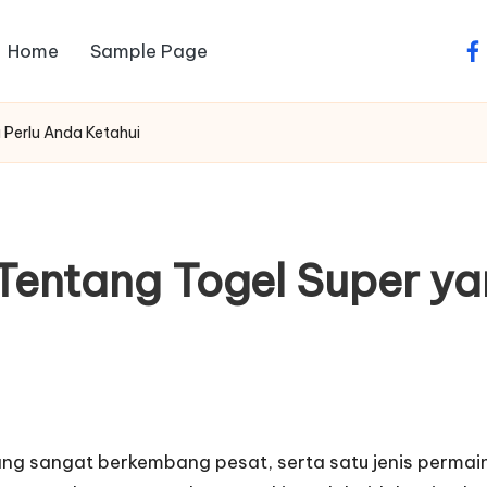
Home
Sample Page
fa
u Perlu Anda Ketahui
 Tentang Togel Super ya
arang sangat berkembang pesat, serta satu jenis perm