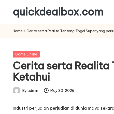
quickdealbox.com
Skip
to
content
Home
»
Cerita serta Realita Tentang Togel Super yang perl
Posted
Game Online
in
Cerita serta Realita
Ketahui
By
admin
May 30, 2026
Posted
by
Industri perjudian perjudian di dunia maya sek