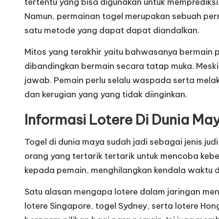
tertentu yang bisa digunakan untuk mempredik
Namun, permainan togel merupakan sebuah perma
satu metode yang dapat dapat diandalkan.
Mitos yang terakhir yaitu bahwasanya bermain p
dibandingkan bermain secara tatap muka. Meskip
jawab. Pemain perlu selalu waspada serta melaku
dan kerugian yang yang tidak diinginkan.
Informasi Lotere Di Dunia Ma
Togel di dunia maya sudah jadi sebagai jenis ju
orang yang tertarik tertarik untuk mencoba ke
kepada pemain, menghilangkan kendala waktu da
Satu alasan mengapa lotere dalam jaringan menj
lotere Singapore, togel Sydney, serta lotere H