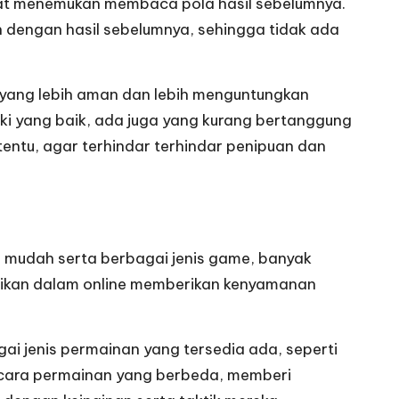
pat menemukan membaca pola hasil sebelumnya.
 dengan hasil sebelumnya, sehingga tidak ada
a yang lebih aman dan lebih menguntungkan
ki yang baik, ada juga yang kurang bertanggung
tentu, agar terhindar terhindar penipuan dan
ng mudah serta berbagai jenis game, banyak
saikan dalam online memberikan kenyamanan
ai jenis permainan yang tersedia ada, seperti
a cara permainan yang berbeda, memberi