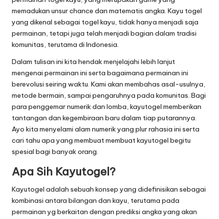
memadukan unsur chance dan matematis angka. Kayu togel
yang dikenal sebagai togel kayu, tidak hanya menjadi saja
permainan, tetapi juga telah menjadi bagian dalam tradisi
komunitas, terutama di Indonesia.
Dalam tulisan ini kita hendak menjelajahi lebih lanjut
mengenai permainan ini serta bagaimana permainan ini
berevolusi seiring waktu. Kami akan membahas asal-usulnya,
metode bermain, sampai pengaruhnya pada komunitas. Bagi
para penggemar numerik dan lomba, kayutogel memberikan
tantangan dan kegembiraan baru dalam tiap putarannya.
Ayo kita menyelami alam numerik yang plur rahasia ini serta
cari tahu apa yang membuat membuat kayutogel begitu
spesial bagi banyak orang.
Apa Sih Kayutogel?
Kayutogel adalah sebuah konsep yang didefinisikan sebagai
kombinasi antara bilangan dan kayu, terutama pada
permainan yg berkaitan dengan prediksi angka yang akan