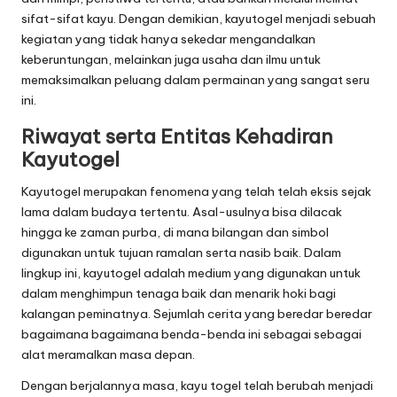
sifat-sifat kayu. Dengan demikian, kayutogel menjadi sebuah
kegiatan yang tidak hanya sekedar mengandalkan
keberuntungan, melainkan juga usaha dan ilmu untuk
memaksimalkan peluang dalam permainan yang sangat seru
ini.
Riwayat serta Entitas Kehadiran
Kayutogel
Kayutogel merupakan fenomena yang telah telah eksis sejak
lama dalam budaya tertentu. Asal-usulnya bisa dilacak
hingga ke zaman purba, di mana bilangan dan simbol
digunakan untuk tujuan ramalan serta nasib baik. Dalam
lingkup ini, kayutogel adalah medium yang digunakan untuk
dalam menghimpun tenaga baik dan menarik hoki bagi
kalangan peminatnya. Sejumlah cerita yang beredar beredar
bagaimana bagaimana benda-benda ini sebagai sebagai
alat meramalkan masa depan.
Dengan berjalannya masa, kayu togel telah berubah menjadi