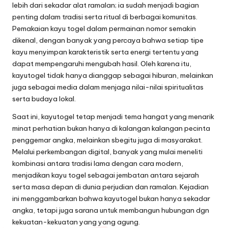
lebih dari sekadar alat ramalan; ia sudah menjadi bagian
penting dalam tradisi serta ritual di berbagai komunitas.
Pemakaian kayu togel dalam permainan nomor semakin
dikenal, dengan banyak yang percaya bahwa setiap tipe
kayu menyimpan karakteristik serta energi tertentu yang
dapat mempengaruhi mengubah hasil. Oleh karena itu,
kayutogel tidak hanya dianggap sebagai hiburan, melainkan
juga sebagai media dalam menjaga nilai-nilai spiritualitas
serta budaya lokal.
Saat ini, kayutogel tetap menjadi tema hangat yang menarik
minat perhatian bukan hanya di kalangan kalangan pecinta
penggemar angka, melainkan sbegitu juga di masyarakat.
Melalui perkembangan digital, banyak yang mulai meneliti
kombinasi antara tradisi lama dengan cara modern,
menjadikan kayu togel sebagai jembatan antara sejarah
serta masa depan di dunia perjudian dan ramalan. Kejadian
ini menggambarkan bahwa kayutogel bukan hanya sekadar
angka, tetapi juga sarana untuk membangun hubungan dgn
kekuatan-kekuatan yang yang agung.