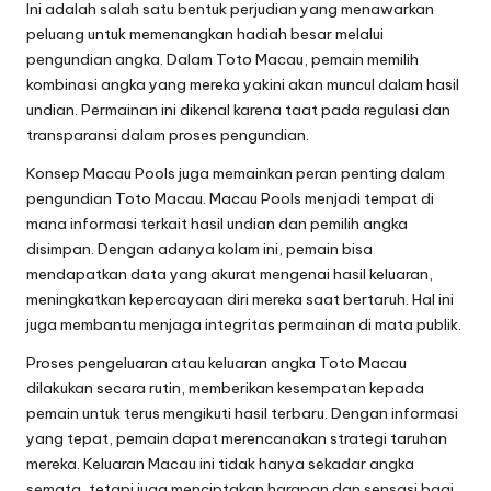
Ini adalah salah satu bentuk perjudian yang menawarkan
peluang untuk memenangkan hadiah besar melalui
pengundian angka. Dalam Toto Macau, pemain memilih
kombinasi angka yang mereka yakini akan muncul dalam hasil
undian. Permainan ini dikenal karena taat pada regulasi dan
transparansi dalam proses pengundian.
Konsep Macau Pools juga memainkan peran penting dalam
pengundian Toto Macau. Macau Pools menjadi tempat di
mana informasi terkait hasil undian dan pemilih angka
disimpan. Dengan adanya kolam ini, pemain bisa
mendapatkan data yang akurat mengenai hasil keluaran,
meningkatkan kepercayaan diri mereka saat bertaruh. Hal ini
juga membantu menjaga integritas permainan di mata publik.
Proses pengeluaran atau keluaran angka Toto Macau
dilakukan secara rutin, memberikan kesempatan kepada
pemain untuk terus mengikuti hasil terbaru. Dengan informasi
yang tepat, pemain dapat merencanakan strategi taruhan
mereka. Keluaran Macau ini tidak hanya sekadar angka
semata, tetapi juga menciptakan harapan dan sensasi bagi