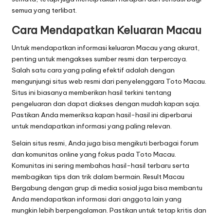
semua yang terlibat.
Cara Mendapatkan Keluaran Macau
Untuk mendapatkan informasi keluaran Macau yang akurat,
penting untuk mengakses sumber resmi dan terpercaya.
Salah satu cara yang paling efektif adalah dengan
mengunjungi situs web resmi dari penyelenggara Toto Macau.
Situs ini biasanya memberikan hasil terkini tentang
pengeluaran dan dapat diakses dengan mudah kapan saja.
Pastikan Anda memeriksa kapan hasil-hasil ini diperbarui
untuk mendapatkan informasi yang paling relevan.
Selain situs resmi, Anda juga bisa mengikuti berbagai forum
dan komunitas online yang fokus pada Toto Macau.
Komunitas ini sering membahas hasil-hasil terbaru serta
membagikan tips dan trik dalam bermain.
Result Macau
Bergabung dengan grup di media sosial juga bisa membantu
Anda mendapatkan informasi dari anggota lain yang
mungkin lebih berpengalaman. Pastikan untuk tetap kritis dan