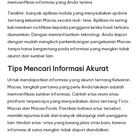
memverifikasi informasi yang Anda terima.
Terakhir, banyak aplikasi mobile yang menyediakan update
tentang keluaran Macau secara real-time. Aplikasi ini sering
kali memberi notifikasi kepada pengguna ketika hasil terbaru
diumumkan. Dengan memanfaatkan teknologi, Anda dapat
dengan mudah mengikuti perkembangan pengeluaran Macau
tanpa harus bergantung pada informasi yang mungkin tidak
akurat dari sumber lain.
Tips Mencari Informasi Akurat
Untuk mendapatkan informasi yang akurat tentang Keluaran
Macau, langkah pertama yang perlu Anda lakukan adalah
memverifikasi sumber informasi. Carilah situs resmi atau
platform terpercaya yang menyediakan data tentang Toto
Macau dan Macau Pools. Pastikan bahwa situs tersebut
memiliki reputasi baik dan banyak dikunjungi oleh pengguna
lain. Hindari situs-situs yang kurang jelas atau baru, karena
informasi di sana mungkin tidak dapat diandalkan.