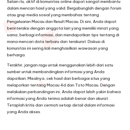
Selain itu, aktif di komunitas online dapat sangat membantu
dalam mencari hasil yang valid. Bergabunglah dengan forum
atau grup media sosial yang membahas tentang
Pengeluaran Macau dan Result Macau. Di sini, Anda dapat
berinteraksi dengan anggota lain yang memiliki minat yang
sama, berbagi informasi, dan mendapatkan tips tentang di
mana mencari data terbaru dan terakurat. Diskusi di
komunitas ini sering kali menghasilkan wawasan yang
berharga.
Terakhir, jangan ragu untuk menggunakan lebih dari satu
sumber untuk membandingkan informasi yang Anda
dapatkan. Misalnya, cek hasil dari berbagai situs yang
melaporkan tentang Macau 4d dan Toto Macau. Dengan
melakukan perbandingan ini, Anda dapat lebih yakin bahwa
informasi yang Anda terima adalah benar dan akurat.
Tetaplah kritis dan cermati setiap detail dalam informasi
yang Anda akses.