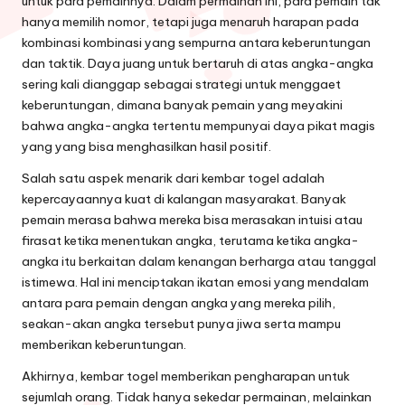
untuk para pemainnya. Dalam permainan ini, para pemain tak
hanya memilih nomor, tetapi juga menaruh harapan pada
kombinasi kombinasi yang sempurna antara keberuntungan
dan taktik. Daya juang untuk bertaruh di atas angka-angka
sering kali dianggap sebagai strategi untuk menggaet
keberuntungan, dimana banyak pemain yang meyakini
bahwa angka-angka tertentu mempunyai daya pikat magis
yang yang bisa menghasilkan hasil positif.
Salah satu aspek menarik dari kembar togel adalah
kepercayaannya kuat di kalangan masyarakat. Banyak
pemain merasa bahwa mereka bisa merasakan intuisi atau
firasat ketika menentukan angka, terutama ketika angka-
angka itu berkaitan dalam kenangan berharga atau tanggal
istimewa. Hal ini menciptakan ikatan emosi yang mendalam
antara para pemain dengan angka yang mereka pilih,
seakan-akan angka tersebut punya jiwa serta mampu
memberikan keberuntungan.
Akhirnya, kembar togel memberikan pengharapan untuk
sejumlah orang. Tidak hanya sekedar permainan, melainkan