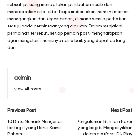
sebuah peluang menciptakan perubahan nasib dan
mendapatkan cita-cita. Tiaps undian akan moment momen
menegangkan dan kegembiraan, di mana semua perhatian
tertuju pada permintaan yang diajukan. Dalam menjalani
permainan tersebut, setiap pemain pasti mengharapkan
agar mengalami manisnya nasib baik yang dapat datang
dari.
admin
View All Posts
Post
Previous Post
Next Post
navigation
10 Data Menarik Mengenai
Pengalaman Bermain Poker
Iontogel yang Harus Kamu
yang begitu Mengasyikkan
Pahami
dalam platform IDN Play