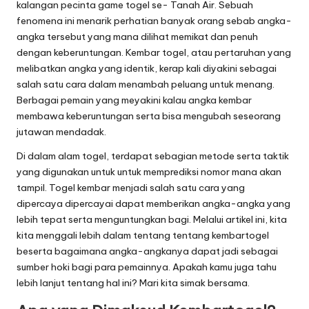
kalangan pecinta game togel se- Tanah Air. Sebuah
fenomena ini menarik perhatian banyak orang sebab angka-
angka tersebut yang mana dilihat memikat dan penuh
dengan keberuntungan. Kembar togel, atau pertaruhan yang
melibatkan angka yang identik, kerap kali diyakini sebagai
salah satu cara dalam menambah peluang untuk menang.
Berbagai pemain yang meyakini kalau angka kembar
membawa keberuntungan serta bisa mengubah seseorang
jutawan mendadak.
Di dalam alam togel, terdapat sebagian metode serta taktik
yang digunakan untuk untuk memprediksi nomor mana akan
tampil. Togel kembar menjadi salah satu cara yang
dipercaya dipercayai dapat memberikan angka-angka yang
lebih tepat serta menguntungkan bagi. Melalui artikel ini, kita
kita menggali lebih dalam tentang tentang kembartogel
beserta bagaimana angka-angkanya dapat jadi sebagai
sumber hoki bagi para pemainnya. Apakah kamu juga tahu
lebih lanjut tentang hal ini? Mari kita simak bersama.