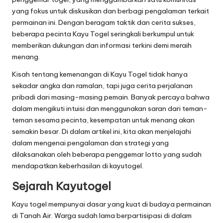
yang fokus untuk diskusikan dan berbagi pengalaman terkait
permainan ini. Dengan beragam taktik dan cerita sukses,
beberapa pecinta Kayu Togel seringkali berkumpul untuk
memberikan dukungan dan informasi terkini demi meraih
menang.
Kisah tentang kemenangan di Kayu Togel tidak hanya
sekadar angka dan ramalan, tapi juga cerita perjalanan
pribadi dari masing-masing pemain. Banyak percaya bahwa
dalam mengikuti intuisi dan menggunakan saran dari teman-
teman sesama pecinta, kesempatan untuk menang akan
semakin besar. Di dalam artikel ini, kita akan menjelajahi
dalam mengenai pengalaman dan strategi yang
dilaksanakan oleh beberapa penggemar lotto yang sudah
mendapatkan keberhasilan di kayutogel.
Sejarah Kayutogel
Kayu togel mempunyai dasar yang kuat di budaya permainan
di Tanah Air. Warga sudah lama berpartisipasi di dalam