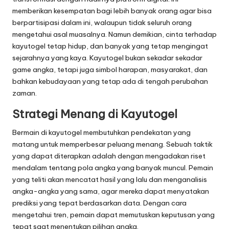
memberikan kesempatan bagi lebih banyak orang agar bisa
berpartisipasi dalam ini, walaupun tidak seluruh orang
mengetahui asal muasalnya. Namun demikian, cinta terhadap
kayutogel tetap hidup, dan banyak yang tetap mengingat
sejarahnya yang kaya. Kayutogel bukan sekadar sekadar
game angka, tetapi juga simbol harapan, masyarakat, dan
bahkan kebudayaan yang tetap ada di tengah perubahan
zaman.
Strategi Menang di Kayutogel
Bermain di kayutogel membutuhkan pendekatan yang
matang untuk memperbesar peluang menang. Sebuah taktik
yang dapat diterapkan adalah dengan mengadakan riset
mendalam tentang pola angka yang banyak muncul. Pemain
yang teliti akan mencatat hasil yang lalu dan menganalisis
angka-angka yang sama, agar mereka dapat menyatakan
prediksi yang tepat berdasarkan data. Dengan cara
mengetahui tren, pemain dapat memutuskan keputusan yang
tepat saat menentukan pilihan angka.