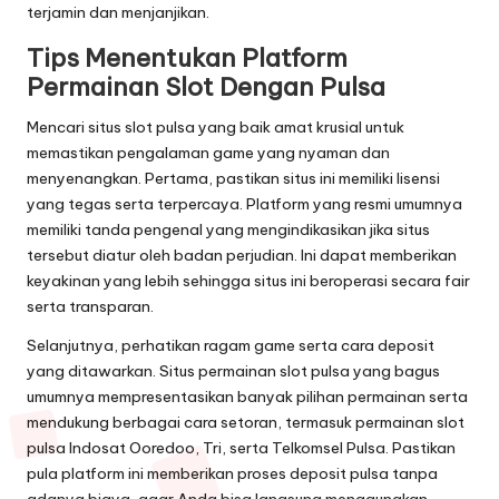
terjamin dan menjanjikan.
Tips Menentukan Platform
Permainan Slot Dengan Pulsa
Mencari situs slot pulsa yang baik amat krusial untuk
memastikan pengalaman game yang nyaman dan
menyenangkan. Pertama, pastikan situs ini memiliki lisensi
yang tegas serta terpercaya. Platform yang resmi umumnya
memiliki tanda pengenal yang mengindikasikan jika situs
tersebut diatur oleh badan perjudian. Ini dapat memberikan
keyakinan yang lebih sehingga situs ini beroperasi secara fair
serta transparan.
Selanjutnya, perhatikan ragam game serta cara deposit
yang ditawarkan. Situs permainan slot pulsa yang bagus
umumnya mempresentasikan banyak pilihan permainan serta
mendukung berbagai cara setoran, termasuk permainan slot
pulsa Indosat Ooredoo, Tri, serta Telkomsel Pulsa. Pastikan
pula platform ini memberikan proses deposit pulsa tanpa