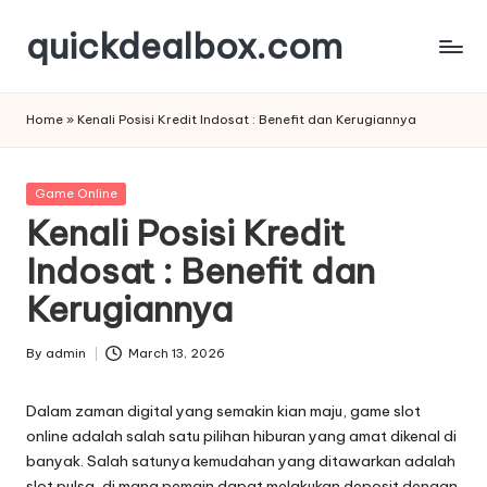
quickdealbox.com
Skip
to
content
Home
»
Kenali Posisi Kredit Indosat : Benefit dan Kerugiannya
Posted
Game Online
in
Kenali Posisi Kredit
Indosat : Benefit dan
Kerugiannya
By
admin
March 13, 2026
Posted
by
Dalam zaman digital yang semakin kian maju, game slot
online adalah salah satu pilihan hiburan yang amat dikenal di
banyak. Salah satunya kemudahan yang ditawarkan adalah
slot pulsa, di mana pemain dapat melakukan deposit dengan