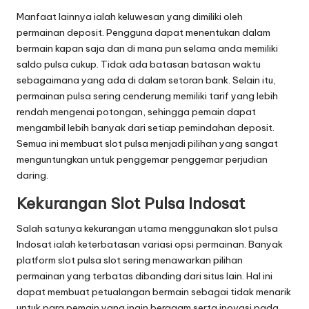
Manfaat lainnya ialah keluwesan yang dimiliki oleh
permainan deposit. Pengguna dapat menentukan dalam
bermain kapan saja dan di mana pun selama anda memiliki
saldo pulsa cukup. Tidak ada batasan batasan waktu
sebagaimana yang ada di dalam setoran bank. Selain itu,
permainan pulsa sering cenderung memiliki tarif yang lebih
rendah mengenai potongan, sehingga pemain dapat
mengambil lebih banyak dari setiap pemindahan deposit.
Semua ini membuat slot pulsa menjadi pilihan yang sangat
menguntungkan untuk penggemar penggemar perjudian
daring.
Kekurangan Slot Pulsa Indosat
Salah satunya kekurangan utama menggunakan slot pulsa
Indosat ialah keterbatasan variasi opsi permainan. Banyak
platform slot pulsa slot sering menawarkan pilihan
permainan yang terbatas dibanding dari situs lain. Hal ini
dapat membuat petualangan bermain sebagai tidak menarik
untuk para pemain yang ingin beragam serta inovasi pada