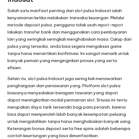
Salah satu manfaat penting dari slot pulsa Indosat ialah
kenyamanan ketika melakukan transaksi keuangan. Melalui
metode deposit pulsa, pengguna tidak usah repot-repot
lakukan transfer bank dan menggunakan cara pembayaran
lain yang seringkali seringkali menghabiskan masa. Cukup dari
pulsa yang tersedia, anda bisa segera mengakses game
tanpa harus menantikan konfirmasi. Ini sangat menarik untuk
banyak pemain yang menginginkan proses yang serta
efisien.
Selain itu, slot pulsa Indosat juga sering kali menawarkan
penghargaan dan penawaran yang. Platform slot pulsa
biasanya menyediakan beragam tawaran yang dapat
dapat meningkatkan modal permainan slot. Situasi ini tentu
merupakan daya tarik tersendiri bagi para petaruh, karena
bisa dapat memperoleh lebih banyak kesempatan peluang
untuk mengalahkan tanpa harus menghabiskan banyak uang.
Keterangan bonus deposit serta free spins adalah beberapa
contoh keuntungan yang bisa dimanfaatkan.