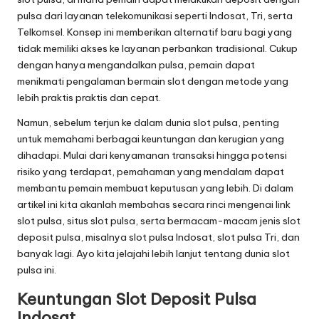
pulsa dari layanan telekomunikasi seperti Indosat, Tri, serta
Telkomsel. Konsep ini memberikan alternatif baru bagi yang
tidak memiliki akses ke layanan perbankan tradisional. Cukup
dengan hanya mengandalkan pulsa, pemain dapat
menikmati pengalaman bermain slot dengan metode yang
lebih praktis praktis dan cepat.
Namun, sebelum terjun ke dalam dunia slot pulsa, penting
untuk memahami berbagai keuntungan dan kerugian yang
dihadapi. Mulai dari kenyamanan transaksi hingga potensi
risiko yang terdapat, pemahaman yang mendalam dapat
membantu pemain membuat keputusan yang lebih. Di dalam
artikel ini kita akanlah membahas secara rinci mengenai link
slot pulsa, situs slot pulsa, serta bermacam-macam jenis slot
deposit pulsa, misalnya slot pulsa Indosat, slot pulsa Tri, dan
banyak lagi. Ayo kita jelajahi lebih lanjut tentang dunia slot
pulsa ini.
Keuntungan Slot Deposit Pulsa
Indosat