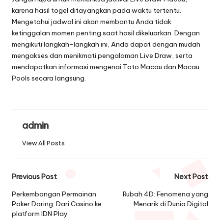
karena hasil togel ditayangkan pada waktu tertentu.
Mengetahui jadwal ini akan membantu Anda tidak
ketinggalan momen penting saat hasil dikeluarkan. Dengan
mengikuti langkah-langkah ini, Anda dapat dengan mudah
mengakses dan menikmati pengalaman Live Draw, serta
mendapatkan informasi mengenai Toto Macau dan Macau
Pools secara langsung.
admin
View All Posts
Post
Previous Post
Next Post
navigation
Perkembangan Permainan
Rubah 4D: Fenomena yang
Poker Daring: Dari Casino ke
Menarik di Dunia Digital
platform IDN Play