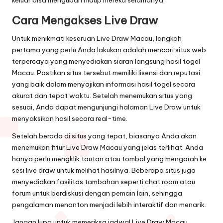
keluar bisa mengubah hidup mereka selamanya.
Cara Mengakses Live Draw
Untuk menikmati keseruan Live Draw Macau, langkah
pertama yang perlu Anda lakukan adalah mencari situs web
terpercaya yang menyediakan siaran langsung hasil togel
Macau. Pastikan situs tersebut memiliki lisensi dan reputasi
yang baik dalam menyajikan informasi hasil togel secara
akurat dan tepat waktu. Setelah menemukan situs yang
sesuai, Anda dapat mengunjungi halaman Live Draw untuk
menyaksikan hasil secara real-time.
Setelah berada di situs yang tepat, biasanya Anda akan
menemukan fitur Live Draw Macau yang jelas terlihat. Anda
hanya perlu mengklik tautan atau tombol yang mengarah ke
sesi live draw untuk melihat hasilnya. Beberapa situs juga
menyediakan fasilitas tambahan seperti chat room atau
forum untuk berdiskusi dengan pemain lain, sehingga
pengalaman menonton menjadi lebih interaktif dan menarik.
Jangan lupa untuk memeriksa jadwal Live Draw Macau,