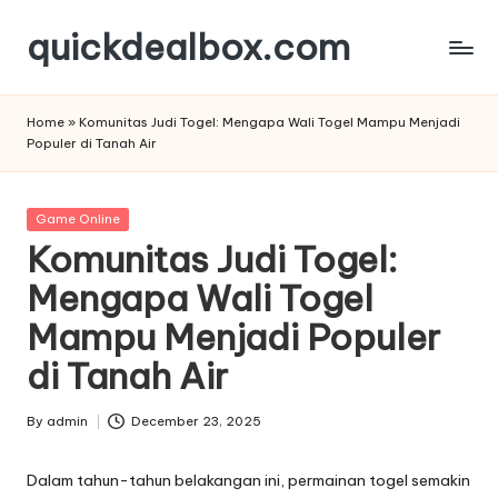
quickdealbox.com
Skip
to
content
Home
»
Komunitas Judi Togel: Mengapa Wali Togel Mampu Menjadi
Populer di Tanah Air
Posted
Game Online
in
Komunitas Judi Togel:
Mengapa Wali Togel
Mampu Menjadi Populer
di Tanah Air
By
admin
December 23, 2025
Posted
by
Dalam tahun-tahun belakangan ini, permainan togel semakin