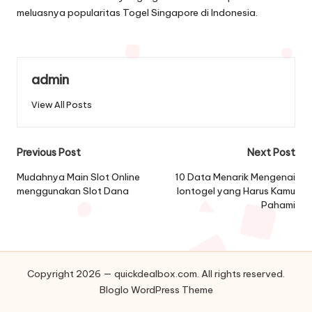
meluasnya popularitas Togel Singapore di Indonesia.
admin
View All Posts
Post
Previous Post
Next Post
navigation
Mudahnya Main Slot Online
10 Data Menarik Mengenai
menggunakan Slot Dana
Iontogel yang Harus Kamu
Pahami
Copyright 2026 — quickdealbox.com. All rights reserved.
Bloglo WordPress Theme