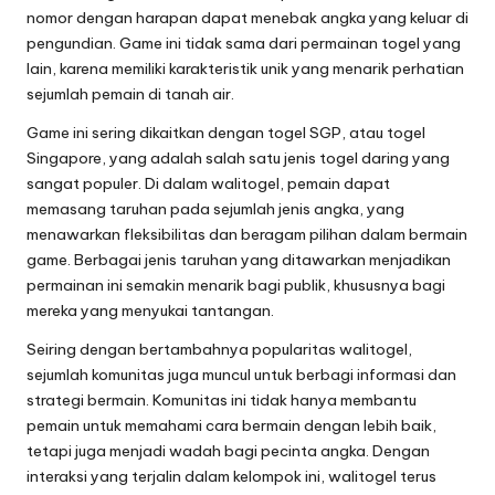
nomor dengan harapan dapat menebak angka yang keluar di
pengundian. Game ini tidak sama dari permainan togel yang
lain, karena memiliki karakteristik unik yang menarik perhatian
sejumlah pemain di tanah air.
Game ini sering dikaitkan dengan togel SGP, atau togel
Singapore, yang adalah salah satu jenis togel daring yang
sangat populer. Di dalam walitogel, pemain dapat
memasang taruhan pada sejumlah jenis angka, yang
menawarkan fleksibilitas dan beragam pilihan dalam bermain
game. Berbagai jenis taruhan yang ditawarkan menjadikan
permainan ini semakin menarik bagi publik, khususnya bagi
mereka yang menyukai tantangan.
Seiring dengan bertambahnya popularitas walitogel,
sejumlah komunitas juga muncul untuk berbagi informasi dan
strategi bermain. Komunitas ini tidak hanya membantu
pemain untuk memahami cara bermain dengan lebih baik,
tetapi juga menjadi wadah bagi pecinta angka. Dengan
interaksi yang terjalin dalam kelompok ini, walitogel terus