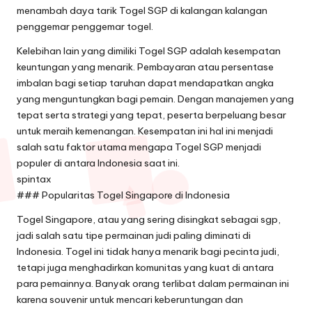
menambah daya tarik Togel SGP di kalangan kalangan
penggemar penggemar togel.
Kelebihan lain yang dimiliki Togel SGP adalah kesempatan
keuntungan yang menarik. Pembayaran atau persentase
imbalan bagi setiap taruhan dapat mendapatkan angka
yang menguntungkan bagi pemain. Dengan manajemen yang
tepat serta strategi yang tepat, peserta berpeluang besar
untuk meraih kemenangan. Kesempatan ini hal ini menjadi
salah satu faktor utama mengapa Togel SGP menjadi
populer di antara Indonesia saat ini.
spintax
### Popularitas Togel Singapore di Indonesia
Togel Singapore, atau yang sering disingkat sebagai sgp,
jadi salah satu tipe permainan judi paling diminati di
Indonesia. Togel ini tidak hanya menarik bagi pecinta judi,
tetapi juga menghadirkan komunitas yang kuat di antara
para pemainnya. Banyak orang terlibat dalam permainan ini
karena souvenir untuk mencari keberuntungan dan