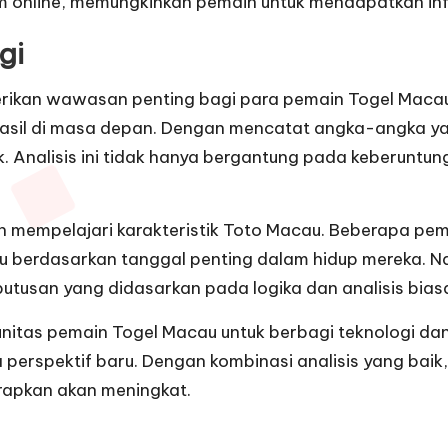
m online, memungkinkan pemain untuk mendapatkan info
gi
rikan wawasan penting bagi para pemain Togel Maca
sil di masa depan. Dengan mencatat angka-angka yan
. Analisis ini tidak hanya bergantung pada keberuntun
an mempelajari karakteristik Toto Macau. Beberapa p
 berdasarkan tanggal penting dalam hidup mereka. Nam
putusan yang didasarkan pada logika dan analisis biasa
itas pemain Togel Macau untuk berbagi teknologi dan 
erspektif baru. Dengan kombinasi analisis yang baik, 
arapkan akan meningkat.