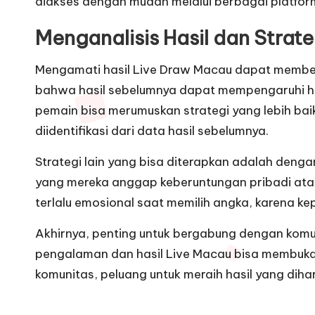
diakses dengan mudah melalui berbagai platfor
Menganalisis Hasil dan Strate
Mengamati hasil Live Draw Macau dapat membe
bahwa hasil sebelumnya dapat mempengaruhi ha
pemain bisa merumuskan strategi yang lebih baik
diidentifikasi dari data hasil sebelumnya.
Strategi lain yang bisa diterapkan adalah deng
yang mereka anggap keberuntungan pribadi atau
terlalu emosional saat memilih angka, karena ke
Akhirnya, penting untuk bergabung dengan komun
pengalaman dan hasil Live Macau bisa membuka p
komunitas, peluang untuk meraih hasil yang dih