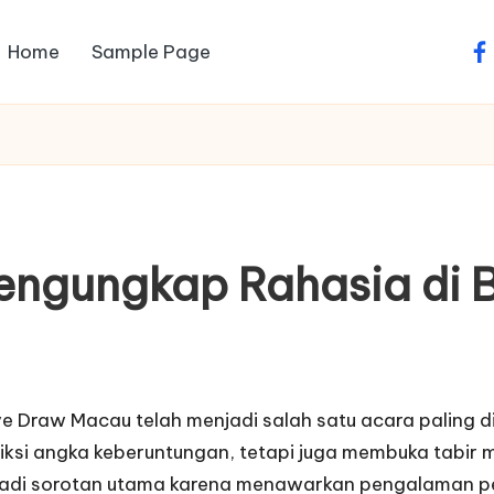
Home
Sample Page
fa
ngungkap Rahasia di Ba
 Draw Macau telah menjadi salah satu acara paling dina
angka keberuntungan, tetapi juga membuka tabir mist
jadi sorotan utama karena menawarkan pengalaman pe