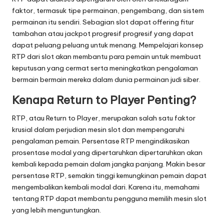
faktor, termasuk tipe permainan, pengembang, dan sistem
permainan itu sendiri. Sebagian slot dapat offering fitur
tambahan atau jackpot progresif progresif yang dapat
dapat peluang peluang untuk menang. Mempelajari konsep
RTP dari slot akan membantu para pemain untuk membuat
keputusan yang cermat serta meningkatkan pengalaman
bermain bermain mereka dalam dunia permainan judi siber.
Kenapa Return to Player Penting?
RTP, atau Return to Player, merupakan salah satu faktor
krusial dalam perjudian mesin slot dan mempengaruhi
pengalaman pemain. Persentase RTP mengindikasikan
prosentase modal yang dipertaruhkan dipertaruhkan akan
kembali kepada pemain dalam jangka panjang. Makin besar
persentase RTP, semakin tinggi kemungkinan pemain dapat
mengembalikan kembali modal dari. Karena itu, memahami
tentang RTP dapat membantu pengguna memilih mesin slot
yang lebih menguntungkan.