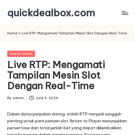
quickdealbox.com
Skip
to
content
Home
»
Live RTP: Mengamati Tampilan Mesin Slot Dengan Real-Time
Posted
Game Online
in
Live RTP: Mengamati
Tampilan Mesin Slot
Dengan Real-Time
By
admin
June 5, 2026
Posted
by
Dalam dunia perjudian daring, istilah RTP menjadi sungguh
penting untuk para pemain slot. Return to Player menunjukkan
persentase dari total jumlah bet yang dapat dikembalikan
kepada pemain dalam jangka panjang. Dengan cara