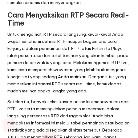
semakin dinamis dan menyenangkan.
Cara Menyaksikan RTP Secara Real-
Time
Untuk mengamati RTP secara langsung, awal-awal Anda
wajib memahami definisi RTP maupun bagaimana cara
kerjanya dalam permainan slot. RTP, atau Return to Player,
ialah persentase dari total taruhan yang akan kembali pada
pemain dalam waktu yang lama. Melalui mengamati RTP live,
kamu bisa memperoleh wawasan yang lebih baik mengenai
kinerja slot yang sedang Anda mainkan. Dengan situs yang
memberikan informasi RTP secara real-time, kamu dapat
mudah melihat angka-angka yang ada.
Setelah itu, banyak sekali kasino online kini menawarkan opsi
RTP live serta memungkinkan pemain mencermati dalam
langsung persentase RTP dari ragam slot. Anda bisa
mengakses informasi ini melalui tabel permainan atau bagian
statistik yang ada disediakan di situs tersebut. Beberapa
situs juga menampilkan RTP sekarang, jadi kamu dapat