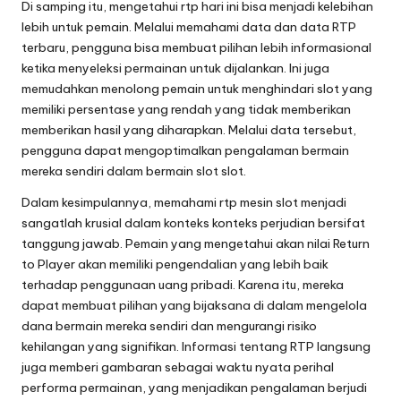
Di samping itu, mengetahui rtp hari ini bisa menjadi kelebihan
lebih untuk pemain. Melalui memahami data dan data RTP
terbaru, pengguna bisa membuat pilihan lebih informasional
ketika menyeleksi permainan untuk dijalankan. Ini juga
memudahkan menolong pemain untuk menghindari slot yang
memiliki persentase yang rendah yang tidak memberikan
memberikan hasil yang diharapkan. Melalui data tersebut,
pengguna dapat mengoptimalkan pengalaman bermain
mereka sendiri dalam bermain slot slot.
Dalam kesimpulannya, memahami rtp mesin slot menjadi
sangatlah krusial dalam konteks konteks perjudian bersifat
tanggung jawab. Pemain yang mengetahui akan nilai Return
to Player akan memiliki pengendalian yang lebih baik
terhadap penggunaan uang pribadi. Karena itu, mereka
dapat membuat pilihan yang bijaksana di dalam mengelola
dana bermain mereka sendiri dan mengurangi risiko
kehilangan yang signifikan. Informasi tentang RTP langsung
juga memberi gambaran sebagai waktu nyata perihal
performa permainan, yang menjadikan pengalaman berjudi