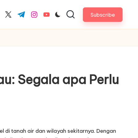
Subscribe
cebook.com
twitter.com
t.me
instagram.com
youtube.com
u: Segala apa Perlu
l di tanah air dan wilayah sekitarnya. Dengan