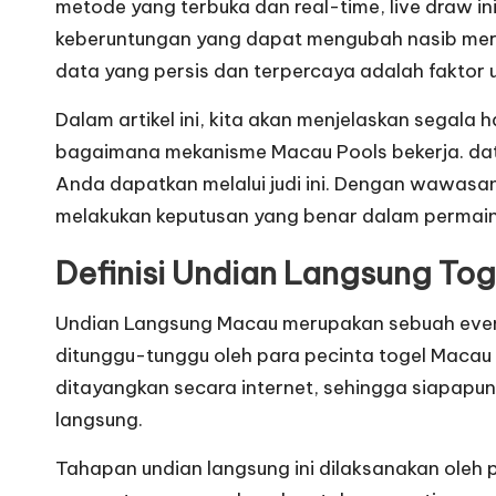
metode yang terbuka dan real-time, live draw 
keberuntungan yang dapat mengubah nasib mereka
data yang persis dan terpercaya adalah faktor
Dalam artikel ini, kita akan menjelaskan segal
bagaimana mekanisme Macau Pools bekerja.
da
Anda dapatkan melalui judi ini. Dengan wawasa
melakukan keputusan yang benar dalam permainan
Definisi Undian Langsung To
Undian Langsung Macau merupakan sebuah event
ditunggu-tunggu oleh para pecinta togel Macau s
ditayangkan secara internet, sehingga siapapu
langsung.
Tahapan undian langsung ini dilaksanakan oleh 