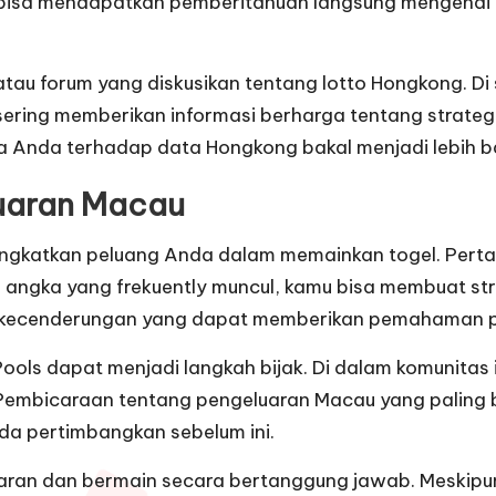
bisa mendapatkan pemberitahuan langsung mengenai kel
au forum yang diskusikan tentang lotto Hongkong. Di si
 sering memberikan informasi berharga tentang strat
da Anda terhadap data Hongkong bakal menjadi lebih 
luaran Macau
gkatkan peluang Anda dalam memainkan togel. Pertam
n angka yang frekuently muncul, kamu bisa membuat str
 kecenderungan yang dapat memberikan pemahaman p
ols dapat menjadi langkah bijak. Di dalam komunitas i
 Pembicaraan tentang pengeluaran Macau yang paling
da pertimbangkan sebelum ini.
garan dan bermain secara bertanggung jawab. Meskipu