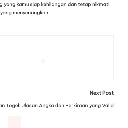
 yang kamu siap kehilangan dan tetap nikmati
n yang menyenangkan.
Next Post
n Togel: Ulasan Angka dan Perkiraan yang Valid