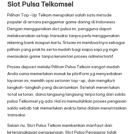
Slot Pulsa Telkomsel
Pilihan Top-Up Telkom merupakan salah satu metode
populer di antara penggemar game daring di Indonesia.
Dengan menggunakan slot pulsa ini, pengguna dapat
melaksanakan setiap transaksi tanpa perlu menggunakan
rekening bank maupun kartu. Situasi ini membuatnya sebagai
pilihan yang praktis serta mudah bagi siapa saja yg ingin
merasakan game tanpa kerumitan proses administratif.
Proses deposit melalui Pilihan Pulsa Telkom sangat mudah.
Anda cuma memerlukan masuk ke platform yg menyediakan
layanan ini, memilih opsi setoran top-up, dan mengikuti
langkah-langkah yang dicantumkan. Setelah menentukan
total setoran, dana langsung langsung terpotong dari saldo
pulsa Telkomsel yg ada. Hal ini memudahkan proses pengisian
saldo sebab tak memerlukan waktu lama dalam menuntaskan
transaksi.
Selain itu, Slot Pulsa Telkom memberikan manfaat dari
keterjangkauan penggunaan.
Slot Pulsa
Pengguna tidak