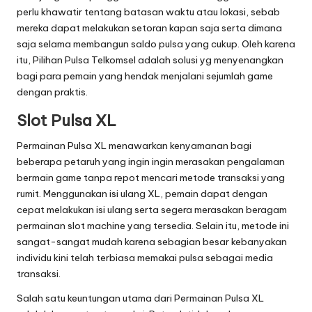
perlu khawatir tentang batasan waktu atau lokasi, sebab
mereka dapat melakukan setoran kapan saja serta dimana
saja selama membangun saldo pulsa yang cukup. Oleh karena
itu, Pilihan Pulsa Telkomsel adalah solusi yg menyenangkan
bagi para pemain yang hendak menjalani sejumlah game
dengan praktis.
Slot Pulsa XL
Permainan Pulsa XL menawarkan kenyamanan bagi
beberapa petaruh yang ingin ingin merasakan pengalaman
bermain game tanpa repot mencari metode transaksi yang
rumit. Menggunakan isi ulang XL, pemain dapat dengan
cepat melakukan isi ulang serta segera merasakan beragam
permainan slot machine yang tersedia. Selain itu, metode ini
sangat-sangat mudah karena sebagian besar kebanyakan
individu kini telah terbiasa memakai pulsa sebagai media
transaksi.
Salah satu keuntungan utama dari Permainan Pulsa XL