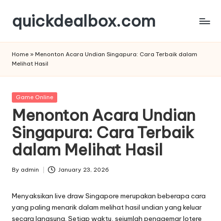
quickdealbox.com
Skip
to
content
Home
»
Menonton Acara Undian Singapura: Cara Terbaik dalam
Melihat Hasil
Posted
Game Online
in
Menonton Acara Undian
Singapura: Cara Terbaik
dalam Melihat Hasil
By
admin
January 23, 2026
Posted
by
Menyaksikan live draw Singapore merupakan beberapa cara
yang paling menarik dalam melihat hasil undian yang keluar
secara langsung. Setiap waktu, sejumlah penggemar lotere