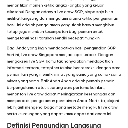
menantikan momen ketika angka-angka yang keluar
diketahui. Dengan adanya live draw SGP, siapa saja bisa
melihat langsung dan mengalami drama ketika pengumuman
hasil. Ini adalah pengalaman yang tidak hanya menghibur,
tetapi juga memberi kesempatan bagi pemain untuk
mengetahui hasil taruhan sendiri secepat mungkin.
Bagi Anda yang ingin mendapatkan hasil pengundian SGP
hari ini, live draw Singapore menjadi opsi terbaik. Dengan
mengakses live SGP, kamu tak hanya akan mendapatkan
informasi terbaru, tetapi serta bisa berinteraksi dengan para
pemain lain yang memiliki minat yang sama yang sama-sama
minat yang sama. Baik Anda Anda adalah pemain pemain
berpengalaman atau seorang baru pertama kali ikut,
menonton live draw dapat meningkatkan kesenangan dan
memperbaiki pengalaman permainan Anda. Mari kita jelajahi
lebih jauh mengenai bagaimana metode mengikuti live draw
serta keuntungan yang dapat kamu dapat dari acara ini.
Definisi Pengundian Langsung