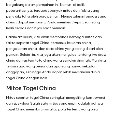
bergabung dalam permainan ini. Namun, di balik
popularitasnya, terdapat banyak mitos dan fakta yang
perlu diketahui oleh para pemain. Mengetahui informasi yang
akurat dapat membantu Anda membuat keputusan yang
lebih cerdas dan bijak saat bermain.
Dalam artikel ini, kita akan membahas berbagai mitos dan
fakta seputar togel China, termasuk keluaran china,
pengeluaran china, dan data china yang sering dicari oleh
pemain. Selain itu, kita juga akan mengulas tentang live draw
china dan sistem toto china yang semakin diminati. Mari kita
telusuri apa yang benar dan apa yang hanya sekadar
anggapan, sehingga Anda dapat lebih memahami dunia
togel China dengan baik.
Mitos Togel China
Mitos seputar togel China seringkali mengelilingi kontroversi
dan spekulasi. Salah satu mitos yang umum adalah bahwa
togel China memiliki rumus atau pola tertentu yang bisa