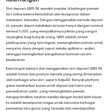
Slot deposit QRIS 5K semakin populer di kalangan pemain
slot online karena kemudahan dan kecepatan dalam
melakukan transaksi. Dengan menggunakan metode deposit
ini, pemain dapat melakukan setoran hanya dengan nominal
minimal 5.000, yang menjadikannya pilihan yang sangat
terjangkau bagi banyak orang. QRIS adalah sistem
pembayaran yang terintegrasi, memungkinkan pemain untuk
menyetor dana dengan cepat melalui aplikasi e-wallet,
sehingga meningkatkan pengalaman bermain secara
keseluruhan.
Keuntungan lainnya dari menggunakan slot deposit QRIS 5K
adalah bonus dan promosi menarik yang sering ditawarkan
oleh berbagai situs slot, seperti Salju4D. Banyak platform
game memberikan bonus untuk deposit pertama atau
penambahan saldo, yang memungkinkan pemain
mengoptimalkan taruhan mereka dengan modal lebih besar.
Ini adalah kesempatan bagus untuk mencoba berbagai
permainan slot gacor yang tersedia dan mendapatkan