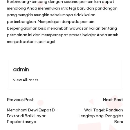
Berbincang-bincang dengan sesama pemain lain dapat
menolong Anda menemukan strategi baru dan pandangan
yang mungkin mungkin sebelumnya tidak kalian
pertimbangkan. Mempelajari daripada pemain
berpengalaman bisa menambah wawasan kalian tentang
permainan ini dan mempercepat proses belajar Anda untuk
menjadi pakar supertogel.
admin
View All Posts
Post
Previous Post
Next Post
navigation
Memahami Dewi Empat D :
Wali Togel: Panduan
Faktor di Balik Layar
Lengkap bagi Penggiat
Popularitasnya
Baru