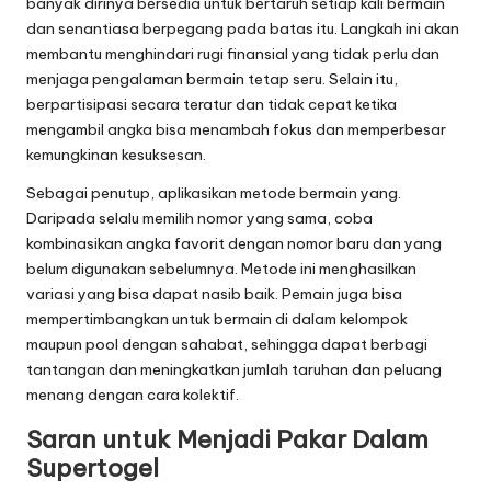
banyak dirinya bersedia untuk bertaruh setiap kali bermain
dan senantiasa berpegang pada batas itu. Langkah ini akan
membantu menghindari rugi finansial yang tidak perlu dan
menjaga pengalaman bermain tetap seru. Selain itu,
berpartisipasi secara teratur dan tidak cepat ketika
mengambil angka bisa menambah fokus dan memperbesar
kemungkinan kesuksesan.
Sebagai penutup, aplikasikan metode bermain yang.
Daripada selalu memilih nomor yang sama, coba
kombinasikan angka favorit dengan nomor baru dan yang
belum digunakan sebelumnya. Metode ini menghasilkan
variasi yang bisa dapat nasib baik. Pemain juga bisa
mempertimbangkan untuk bermain di dalam kelompok
maupun pool dengan sahabat, sehingga dapat berbagi
tantangan dan meningkatkan jumlah taruhan dan peluang
menang dengan cara kolektif.
Saran untuk Menjadi Pakar Dalam
Supertogel