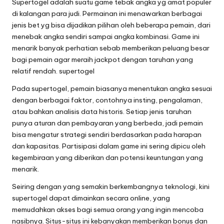
Supertogel adalah suatu game tebak angka yg amat populer
di kalangan para judi. Permainan ini menawarkan berbagai
jenis bet yg bisa dijadikan pilihan oleh beberapa pemain, dari
menebak angka sendiri sampai angka kombinasi. Game ini
menarik banyak perhatian sebab memberikan peluang besar
bagi pemain agar meraih jackpot dengan taruhan yang
relatif rendah.
supertogel
Pada supertogel, pemain biasanya menentukan angka sesuai
dengan berbagai faktor, contohnya insting, pengalaman,
atau bahkan analisis data historis. Setiap jenis taruhan
punya aturan dan pembayaran yang berbeda, jadi pemain
bisa mengatur strategi sendiri berdasarkan pada harapan
dan kapasitas. Partisipasi dalam game ini sering dipicu oleh
kegembiraan yang diberikan dan potensi keuntungan yang
menarik.
Seiring dengan yang semakin berkembangnya teknologi, kini
supertogel dapat dimainkan secara online, yang
memudahkan akses bagi semua orang yang ingin mencoba
nasibnya. Situs-situs ini kebanyakan memberikan bonus dan