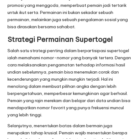
promosi yang menggoda, memperbuat pemain jadi tertarik
untuk ikut serta. Permainan ini bukan sekadar sebuah
permainan, melainkan juga sebuah pengalaman sosial yang
bisa dirasakan bersama sahabat.
Strategi Permainan Supertogel
Salah satu strategi penting dalam berpartisipasi supertogel
ialah memahami nomor-nomor yang banyak tertera. Dengan
cara melaksanakan pengamatan terhadap informasi hasil
undian sebelumnya, pemain bisa menemukan corak dan
kecenderungan yang mungkin mungkin terjadi. Hal ini
menolong dalam membuat pilihan angka dengan lebih
berpengetahuan, memperbesar kemungkinan agar berhasil.
Pemain yang rajin merekam dan belajar dari data undian bisa
mendapatkan nomor favorit yang punya frekuensi muncul
yang lebih tinggi.
Selanjutnya, menentukan batas dalam bermain juga
merupakan tahap krusial. Pemain wajib menentukan berapa