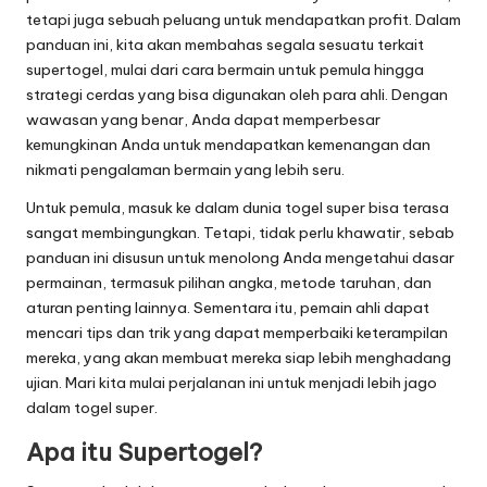
tetapi juga sebuah peluang untuk mendapatkan profit. Dalam
panduan ini, kita akan membahas segala sesuatu terkait
supertogel, mulai dari cara bermain untuk pemula hingga
strategi cerdas yang bisa digunakan oleh para ahli. Dengan
wawasan yang benar, Anda dapat memperbesar
kemungkinan Anda untuk mendapatkan kemenangan dan
nikmati pengalaman bermain yang lebih seru.
Untuk pemula, masuk ke dalam dunia togel super bisa terasa
sangat membingungkan. Tetapi, tidak perlu khawatir, sebab
panduan ini disusun untuk menolong Anda mengetahui dasar
permainan, termasuk pilihan angka, metode taruhan, dan
aturan penting lainnya. Sementara itu, pemain ahli dapat
mencari tips dan trik yang dapat memperbaiki keterampilan
mereka, yang akan membuat mereka siap lebih menghadang
ujian. Mari kita mulai perjalanan ini untuk menjadi lebih jago
dalam togel super.
Apa itu Supertogel?