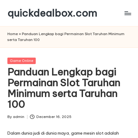
quickdealbox.com
Skip
to
content
Home
»
Panduan Lengkap bagi Permainan Slot Taruhan Minimum
serta Taruhan 100
Posted
Game Online
in
Panduan Lengkap bagi
Permainan Slot Taruhan
Minimum serta Taruhan
100
By
admin
December 16, 2025
Posted
by
Dalam dunia judi di dunia maya, game mesin slot adalah