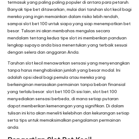
termasuk yang paling paling populer di antara para petaruh.
Banyak tipe bet ditawarkan, mulai dari taruhan slot kecil bagi
mereka yang ingin memainkan dalam risiko lebih rendah,
sampai slot bet 100 untuk siapa yang siap menempatkan bet
besar. Tulisan ini akan membahas mengulas secara
mendalam tentang kedua tipe slot ini memberikan panduan
lengkap supaya anda bisa menentukan yang terbaik sesuai
dengan selera dan anggaran Anda.
Taruhan slot kecil menawarkan sensasi yang menyenangkan
tanpa harus menghabiskan jumlah yang besar modal. Ini
adalah opsi ideal bagi pemula atau mereka yang
berkeinginan merasakan permainan tanpa beban finansial
yang terlalu besar.
slot bet 100
Di sisi lain, slot bet 100
menyediakan sensasi berbeda, di mana setiap putaran
dapat memberikan kemenangan yang signifikan. Di dalam
tulisan ini kita akan meneliti kelebihan dan kekurangan setiap
serta tips untuk memaksimalkan pengalaman permainan
anda.