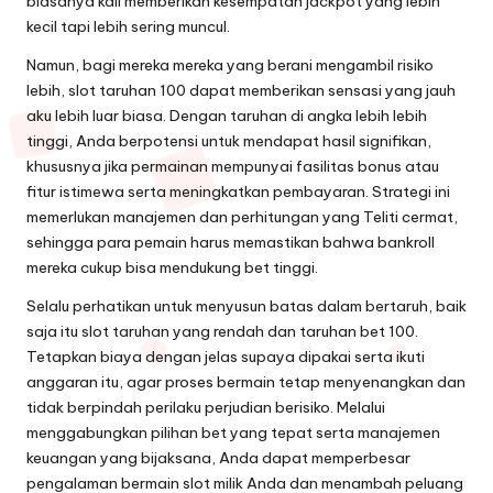
biasanya kali memberikan kesempatan jackpot yang lebih
kecil tapi lebih sering muncul.
Namun, bagi mereka mereka yang berani mengambil risiko
lebih, slot taruhan 100 dapat memberikan sensasi yang jauh
aku lebih luar biasa. Dengan taruhan di angka lebih lebih
tinggi, Anda berpotensi untuk mendapat hasil signifikan,
khususnya jika permainan mempunyai fasilitas bonus atau
fitur istimewa serta meningkatkan pembayaran. Strategi ini
memerlukan manajemen dan perhitungan yang Teliti cermat,
sehingga para pemain harus memastikan bahwa bankroll
mereka cukup bisa mendukung bet tinggi.
Selalu perhatikan untuk menyusun batas dalam bertaruh, baik
saja itu slot taruhan yang rendah dan taruhan bet 100.
Tetapkan biaya dengan jelas supaya dipakai serta ikuti
anggaran itu, agar proses bermain tetap menyenangkan dan
tidak berpindah perilaku perjudian berisiko. Melalui
menggabungkan pilihan bet yang tepat serta manajemen
keuangan yang bijaksana, Anda dapat memperbesar
pengalaman bermain slot milik Anda dan menambah peluang