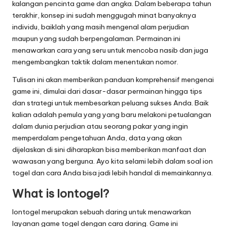
kalangan pencinta game dan angka. Dalam beberapa tahun
terakhir, konsep ini sudah menggugah minat banyaknya
individu, baiklah yang masih mengenal alam perjudian
maupun yang sudah berpengalaman. Permainan ini
menawarkan cara yang seru untuk mencoba nasib dan juga
mengembangkan taktik dalam menentukan nomor.
Tulisan ini akan memberikan panduan komprehensif mengenai
game ini, dimulai dari dasar-dasar permainan hingga tips
dan strategi untuk membesarkan peluang sukses Anda. Baik
kalian adalah pemula yang yang baru melakoni petualangan
dalam dunia perjudian atau seorang pakar yang ingin
memperdalam pengetahuan Anda, data yang akan
dijelaskan di sini diharapkan bisa memberikan manfaat dan
wawasan yang berguna. Ayo kita selami lebih dalam soal ion
togel dan cara Anda bisa jadi lebih handal di memainkannya.
What is Iontogel?
Iontogel merupakan sebuah daring untuk menawarkan
layanan game togel dengan cara daring. Game ini