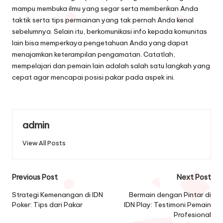
mampu membuka ilmu yang segar serta memberikan Anda
taktik serta tips permainan yang tak pernah Anda kenal
sebelumnya. Selain itu, berkomunikasi info kepada komunitas
lain bisa memperkaya pengetahuan Anda yang dapat
menajamkan keterampilan pengamatan. Catatlah,
mempelajari dan pemain lain adalah salah satu langkah yang
cepat agar mencapai posisi pakar pada aspek ini.
admin
View All Posts
Post
Previous Post
Next Post
navigation
Strategi Kemenangan di IDN
Bermain dengan Pintar di
Poker: Tips dari Pakar
IDN Play: Testimoni Pemain
Profesional