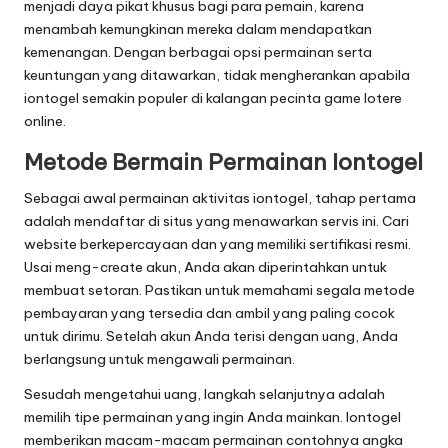
menjadi daya pikat khusus bagi para pemain, karena
menambah kemungkinan mereka dalam mendapatkan
kemenangan. Dengan berbagai opsi permainan serta
keuntungan yang ditawarkan, tidak mengherankan apabila
iontogel semakin populer di kalangan pecinta game lotere
online.
Metode Bermain Permainan Iontogel
Sebagai awal permainan aktivitas iontogel, tahap pertama
adalah mendaftar di situs yang menawarkan servis ini. Cari
website berkepercayaan dan yang memiliki sertifikasi resmi.
Usai meng-create akun, Anda akan diperintahkan untuk
membuat setoran. Pastikan untuk memahami segala metode
pembayaran yang tersedia dan ambil yang paling cocok
untuk dirimu. Setelah akun Anda terisi dengan uang, Anda
berlangsung untuk mengawali permainan.
Sesudah mengetahui uang, langkah selanjutnya adalah
memilih tipe permainan yang ingin Anda mainkan. Iontogel
memberikan macam-macam permainan contohnya angka