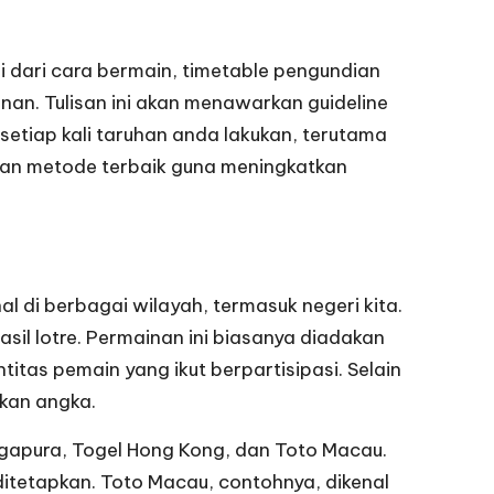
i dari cara bermain, timetable pengundian
nan. Tulisan ini akan menawarkan guideline
setiap kali taruhan anda lakukan, terutama
ukan metode terbaik guna meningkatkan
 di berbagai wilayah, termasuk negeri kita.
il lotre. Permainan ini biasanya diadakan
tas pemain yang ikut berpartisipasi. Selain
kan angka.
ingapura, Togel Hong Kong, dan Toto Macau.
ditetapkan. Toto Macau, contohnya, dikenal