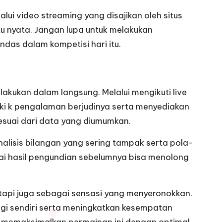
ui video streaming yang disajikan oleh situs
u nyata. Jangan lupa untuk melakukan
das dalam kompetisi hari itu.
kukan dalam langsung. Melalui mengikuti live
ki k pengalaman berjudinya serta menyediakan
sesuai dari data yang diumumkan.
isis bilangan yang sering tampak serta pola-
ai hasil pengundian sebelumnya bisa menolong
tapi juga sebagai sensasi yang menyeronokkan.
egi sendiri serta meningkatkan kesempatan