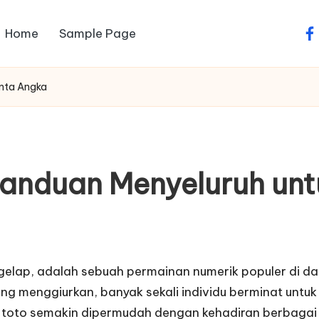
Home
Sample Page
fa
inta Angka
Panduan Menyeluruh unt
o gelap, adalah sebuah permainan numerik populer di 
ng menggiurkan, banyak sekali individu berminat unt
ain toto semakin dipermudah dengan kehadiran berbag