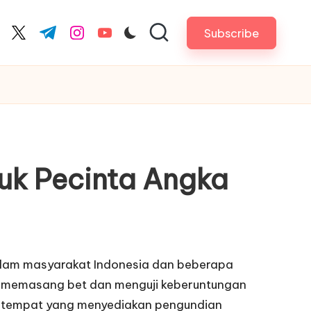
Subscribe
cebook.com
twitter.com
t.me
instagram.com
youtube.com
uk Pecinta Angka
dalam masyarakat Indonesia dan beberapa
uk memasang bet dan menguji keberuntungan
ai tempat yang menyediakan pengundian