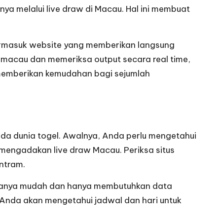
ya melalui live draw di Macau. Hal ini membuat
 termasuk website yang memberikan langsung
o macau dan memeriksa output secara real time,
i memberikan kemudahan bagi sejumlah
da dunia togel. Awalnya, Anda perlu mengetahui
ng mengadakan live draw Macau. Periksa situs
ntram.
iasanya mudah dan hanya membutuhkan data
, Anda akan mengetahui jadwal dan hari untuk