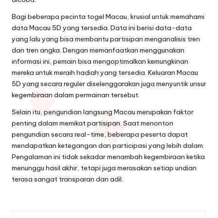
Bagi beberapa pecinta togel Macau, krusial untuk memahami
data Macau 5D yang tersedia. Data ini berisi data-data
yang lalu yang bisa membantu partisipan menganalisis tren
dan tren angka. Dengan memanfaatkan menggunakan
informasi ini, pemain bisa mengoptimalkan kemungkinan
mereka untuk meraih hadiah yang tersedia. Keluaran Macau
5D yang secara reguler diselenggarakan juga menyuntik unsur
kegembiraan dalam permainan tersebut.
Selain itu, pengundian langsung Macau merupakan faktor
penting dalam memikat partisipan. Saat menonton
pengundian secara real-time, beberapa peserta dapat
mendapatkan ketegangan dan participasi yang lebih dalam.
Pengalaman ini tidak sekadar menambah kegembiraan ketika
menunggu hasil akhir, tetapi juga merasakan setiap undian
terasa sangat transparan dan adil.