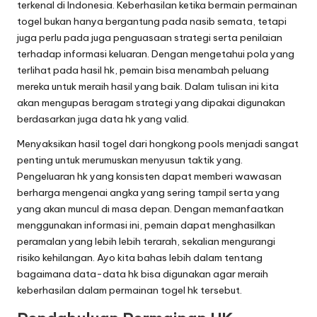
terkenal di Indonesia. Keberhasilan ketika bermain permainan
togel bukan hanya bergantung pada nasib semata, tetapi
juga perlu pada juga penguasaan strategi serta penilaian
terhadap informasi keluaran. Dengan mengetahui pola yang
terlihat pada hasil hk, pemain bisa menambah peluang
mereka untuk meraih hasil yang baik. Dalam tulisan ini kita
akan mengupas beragam strategi yang dipakai digunakan
berdasarkan juga data hk yang valid.
Menyaksikan hasil togel dari hongkong pools menjadi sangat
penting untuk merumuskan menyusun taktik yang.
Pengeluaran hk yang konsisten dapat memberi wawasan
berharga mengenai angka yang sering tampil serta yang
yang akan muncul di masa depan. Dengan memanfaatkan
menggunakan informasi ini, pemain dapat menghasilkan
peramalan yang lebih lebih terarah, sekalian mengurangi
risiko kehilangan. Ayo kita bahas lebih dalam tentang
bagaimana data-data hk bisa digunakan agar meraih
keberhasilan dalam permainan togel hk tersebut.