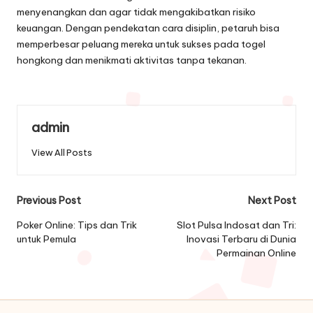
menyenangkan dan agar tidak mengakibatkan risiko
keuangan. Dengan pendekatan cara disiplin, petaruh bisa
memperbesar peluang mereka untuk sukses pada togel
hongkong dan menikmati aktivitas tanpa tekanan.
admin
View All Posts
Post
Previous Post
Next Post
navigation
Poker Online: Tips dan Trik
Slot Pulsa Indosat dan Tri:
untuk Pemula
Inovasi Terbaru di Dunia
Permainan Online