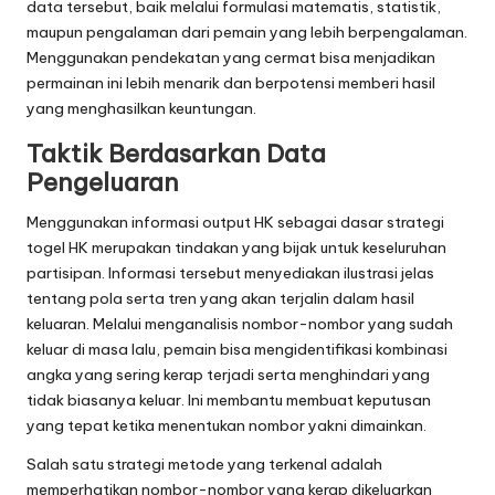
data tersebut, baik melalui formulasi matematis, statistik,
maupun pengalaman dari pemain yang lebih berpengalaman.
Menggunakan pendekatan yang cermat bisa menjadikan
permainan ini lebih menarik dan berpotensi memberi hasil
yang menghasilkan keuntungan.
Taktik Berdasarkan Data
Pengeluaran
Menggunakan informasi output HK sebagai dasar strategi
togel HK merupakan tindakan yang bijak untuk keseluruhan
partisipan. Informasi tersebut menyediakan ilustrasi jelas
tentang pola serta tren yang akan terjalin dalam hasil
keluaran. Melalui menganalisis nombor-nombor yang sudah
keluar di masa lalu, pemain bisa mengidentifikasi kombinasi
angka yang sering kerap terjadi serta menghindari yang
tidak biasanya keluar. Ini membantu membuat keputusan
yang tepat ketika menentukan nombor yakni dimainkan.
Salah satu strategi metode yang terkenal adalah
memperhatikan nombor-nombor yang kerap dikeluarkan