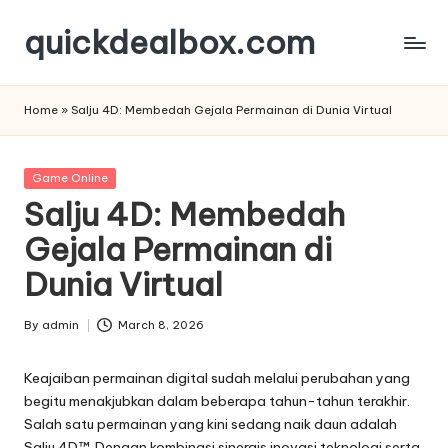
quickdealbox.com
Skip
to
content
Home
»
Salju 4D: Membedah Gejala Permainan di Dunia Virtual
Posted
Game Online
in
Salju 4D: Membedah
Gejala Permainan di
Dunia Virtual
By
admin
March 8, 2026
Posted
by
Keajaiban permainan digital sudah melalui perubahan yang
begitu menakjubkan dalam beberapa tahun-tahun terakhir.
Salah satu permainan yang kini sedang naik daun adalah
Salju 4D™. Dengan kombinasi sinergis inovasi teknologi serta