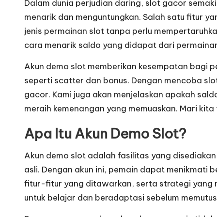
Dalam dunia perjudian daring, slot gacor sema
menarik dan menguntungkan. Salah satu fitur y
jenis permainan slot tanpa perlu mempertaruhka
cara menarik saldo yang didapat dari permaina
Akun demo slot memberikan kesempatan bagi pem
seperti scatter dan bonus. Dengan mencoba slo
gacor. Kami juga akan menjelaskan apakah sald
meraih kemenangan yang memuaskan. Mari kita tel
Apa Itu Akun Demo Slot?
Akun demo slot adalah fasilitas yang disediak
asli. Dengan akun ini, pemain dapat menikmati b
fitur-fitur yang ditawarkan, serta strategi ya
untuk belajar dan beradaptasi sebelum memutu