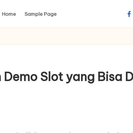
Home
Sample Page
fa
 Demo Slot yang Bisa 