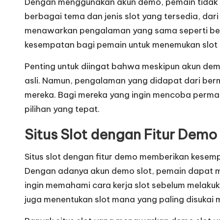
Dengan menggunakan akun demo, pemain tidak p
berbagai tema dan jenis slot yang tersedia, dari
menawarkan pengalaman yang sama seperti berm
kesempatan bagi pemain untuk menemukan slot y
Penting untuk diingat bahwa meskipun akun de
asli. Namun, pengalaman yang didapat dari be
mereka. Bagi mereka yang ingin mencoba permai
pilihan yang tepat.
Situs Slot dengan Fitur Demo
Situs slot dengan fitur demo memberikan kese
Dengan adanya akun demo slot, pemain dapat me
ingin memahami cara kerja slot sebelum melakuka
juga menentukan slot mana yang paling disukai 