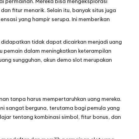
i permainan. Mereka bisa mengeksplorasi
n fitur menarik. Selain itu, banyak situs juga
nsasi yang hampir serupa. Ini memberikan
idapatkan tidak dapat dicairkan menjadi uang
tu pemain dalam meningkatkan keterampilan
 uang sungguhan, akun demo slot merupakan
inan tanpa harus mempertaruhkan uang mereka.
Ini sangat berguna, terutama bagi pemula yang
ajar tentang kombinasi simbol, fitur bonus, dan