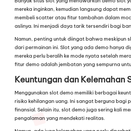
Banyak situs slot yang menawarkan demo slot y
mereka inginkan, kemudian langsung dapat memu
membeli scatter atau fitur tambahan dalam mo
aslinya. Ini menjadi daya tarik tersendiri bagi b
Namun, penting untuk diingat bahwa meskipun 
dari permainan ini. Slot yang ada demo hanya di
mereka perlu beralih ke mode nyata setelah mer
fitur demo adalah jembatan yang sempurna untu
Keuntungan dan Kelemahan 
Menggunakan slot demo memiliki berbagai keun
risiko kehilangan uang. Ini sangat berguna ba
finansial. Selain itu, slot demo juga sering kal
pengalaman yang mendekati realitas.