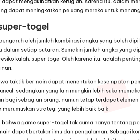
apat mengakibatkan kerugian. Karena itu, dalam menge
ang dapat meningkatkan peluang mereka untuk menang
super-togel
ngaruh oleh jumlah kombinasi angka yang boleh dipili
 dalam setiap putaran. Semakin jumlah angka yang dip
resiko kalah.
super togel
Oleh karena itu, adalah penti
inan.
 bahwa taktik bermain dapat menentukan kesempatan pe
uncul, sedangkan yang lain mungkin lebih suka memaka
an bagi sebagian orang, namun tetap terdapat elemen 
 merumuskan strategi yang lebih baik baik.
i bahwa game super-togel tak cuma hanya tentang pelu
emain dapat bertukar ilmu dan pengalaman. Sebagai ko