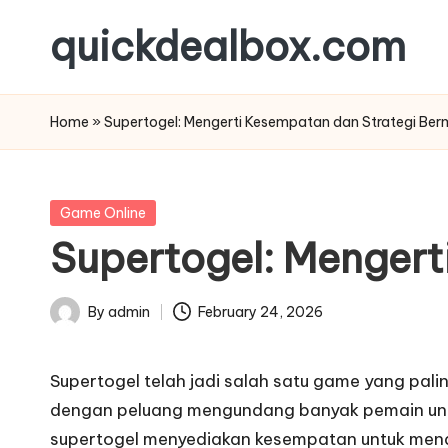
quickdealbox.com
Skip
to
content
Home
»
Supertogel: Mengerti Kesempatan dan Strategi Ber
Posted
Game Online
in
Supertogel: Mengert
By
admin
February 24, 2026
Posted
by
Supertogel telah jadi salah satu game yang pal
dengan peluang mengundang banyak pemain untu
supertogel menyediakan kesempatan untuk menda