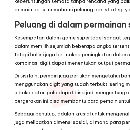
keberuntungan semata tanpa rencana yang baik d
pemain perlu memahami peluang dan strategi y
Peluang di dalam permainan 
Kesempatan dalam game supertogel sangat terpe
dalam memilih sejumlah beberapa angka tertentu
tetapi hal ini juga bermakna peningkatan dalam 
kombinasi digit dapat menentukan output perma
Di sisi lain, pemain juga perlukan mengetahui
menggunakan digit yang sudah terbukti sering m
jebakan atau pola dapat bisa jadi menguntungk
pergerakan ini bisa membantu para pemain untuk
Sebagai penutup, adalah krusial untuk mengenal
juga melibatkan dimensi sosial, di mana para p