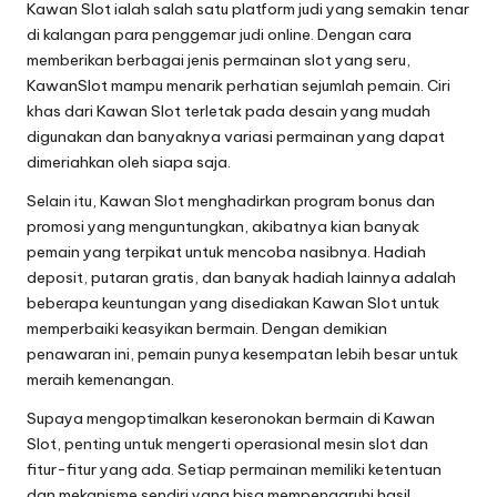
Kawan Slot ialah salah satu platform judi yang semakin tenar
di kalangan para penggemar judi online. Dengan cara
memberikan berbagai jenis permainan slot yang seru,
KawanSlot mampu menarik perhatian sejumlah pemain. Ciri
khas dari Kawan Slot terletak pada desain yang mudah
digunakan dan banyaknya variasi permainan yang dapat
dimeriahkan oleh siapa saja.
Selain itu, Kawan Slot menghadirkan program bonus dan
promosi yang menguntungkan, akibatnya kian banyak
pemain yang terpikat untuk mencoba nasibnya. Hadiah
deposit, putaran gratis, dan banyak hadiah lainnya adalah
beberapa keuntungan yang disediakan Kawan Slot untuk
memperbaiki keasyikan bermain. Dengan demikian
penawaran ini, pemain punya kesempatan lebih besar untuk
meraih kemenangan.
Supaya mengoptimalkan keseronokan bermain di Kawan
Slot, penting untuk mengerti operasional mesin slot dan
fitur-fitur yang ada. Setiap permainan memiliki ketentuan
dan mekanisme sendiri yang bisa mempengaruhi hasil.