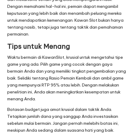
Dengan memahami hal-hal ini, pemain dapat mengambil
keputusan yang lebih baik dan menambah peluang mereka
untuk mendapatkan kemenangan. Kawan Slot bukan hanya
tentang nasib, tetapi juga tentang taktik dan pemahaman
permainan.
Tips untuk Menang
Waktu bermain di KawanSlot, krusial untuk mengetahui tipe
game yang ada. Pilih game yang cocok dengan gaya
bermain Anda dan yang memiliki tingkat pengembalian yang
baik. Selidiki tentang Rasio Pemain Kembali dan ambil game
yang mempunyai RTP 95% atau lebih. Dengan melakukan
penelitian ini, Anda akan meningkatkan kesempatan untuk
menang Anda.
Batasan budget juga amat krusial dalam taktik Anda.
Tetapkan jumlah dana yang sanggup Anda investasikan
sebelum mulai bermain. Jangan pernah melebihi batas ini,
meskipun Anda sedang dalam suasana hati yang baik.