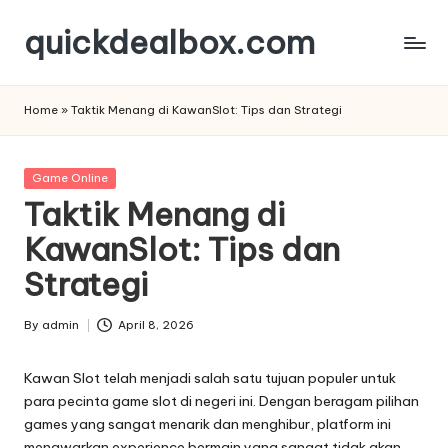
quickdealbox.com
Skip
to
content
Home
»
Taktik Menang di KawanSlot: Tips dan Strategi
Posted
Game Online
in
Taktik Menang di
KawanSlot: Tips dan
Strategi
By
admin
April 8, 2026
Posted
by
Kawan Slot telah menjadi salah satu tujuan populer untuk
para pecinta game slot di negeri ini. Dengan beragam pilihan
games yang sangat menarik dan menghibur, platform ini
menawarkan experience bermain yang sangat tidak akan