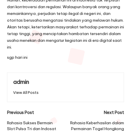
Namun, keberadaan permainan ini di Indonesia tak terpisah
dari kontroversi dan regulasi. Walaupun banyak orang yang
memainkannya, perjudian tetap ilegal di negeri ini, dan
otoritas berusaha mengatasi tindakan yang melawan hukum.
Akan tetapi, ketertarikan masyarakat terhadap permainan ini
tetap tinggi, yang menciptakan hambatan tersendiri dalam
usaha menekan dan mengatur kegiatan ini di era digital saat
ini.
sgp hari ini
admin
View All Posts
Post
Previous Post
Next Post
navigation
Rahasia Sukses Bermain
Rahasia Keberhasilan dalam
Slot Pulsa Tri dan Indosat
Permainan Togel Hongkong