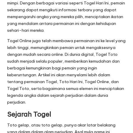
mimpi. Dengan berbagai variasi seperti Togel Hari Ini, pemain
sekarang dapat mengikuti informasi terbaru yang dapat
mempengaruhi angka yang mereka pilih, menciptakan ikatan
yang mendalam antara permainan ini dengan kehidupan
sehari-hari mereka.
Togel Online juga telah membawa permainan ini ke level yang
lebih tinggi, memungkinkan pemain untuk mengaksesnya
dengan mudah secara online. Di dunia digital, Togel Toto
sudah menjadi selalu populer, memberikan kemudahan dan
berbagai kemungkinan bagi pemain yang ingin
keberuntungan. Artikel ini akan menyelami lebih dalam
tentang permainan Togel, Toto Hari Ini, Togel Online, dan
Togel Toto, serta bagaimana semua elemen ini menciptakan
legenda angka dalam sejarah perjudian dalam dunia
perjudian.
Sejarah Togel
Toto gelap, atau toto gelap, punya akar latar belakang
yang dalam dalam alam perjudian. Asal mula game ini