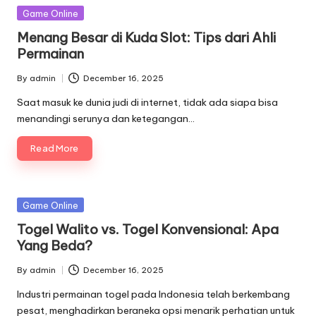
Posted
Game Online
in
Menang Besar di Kuda Slot: Tips dari Ahli
Permainan
By
admin
December 16, 2025
Posted
by
Saat masuk ke dunia judi di internet, tidak ada siapa bisa
menandingi serunya dan ketegangan…
Read More
Posted
Game Online
in
Togel Walito vs. Togel Konvensional: Apa
Yang Beda?
By
admin
December 16, 2025
Posted
by
Industri permainan togel pada Indonesia telah berkembang
pesat, menghadirkan beraneka opsi menarik perhatian untuk