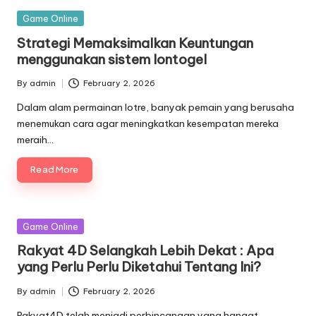
Posted
Game Online
in
Strategi Memaksimalkan Keuntungan
menggunakan sistem Iontogel
By
admin
February 2, 2026
Posted
by
Dalam alam permainan lotre, banyak pemain yang berusaha
menemukan cara agar meningkatkan kesempatan mereka
meraih…
Read More
Posted
Game Online
in
Rakyat 4D Selangkah Lebih Dekat : Apa
yang Perlu Perlu Diketahui Tentang Ini?
By
admin
February 2, 2026
Posted
by
Rakyat4D telah menjadi perbincangan yang hangat