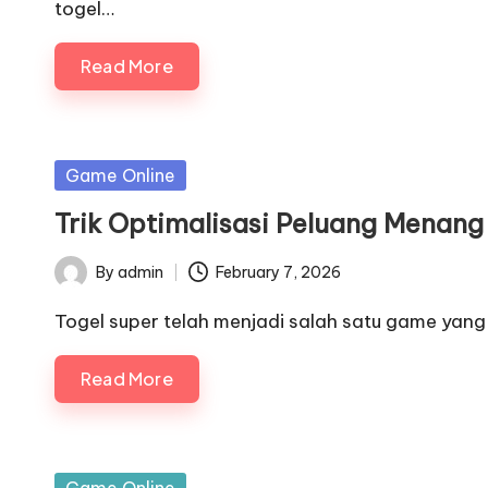
togel…
Read More
Posted
Game Online
in
Trik Optimalisasi Peluang Menang
By
admin
February 7, 2026
Posted
by
Togel super telah menjadi salah satu game yang
Read More
Posted