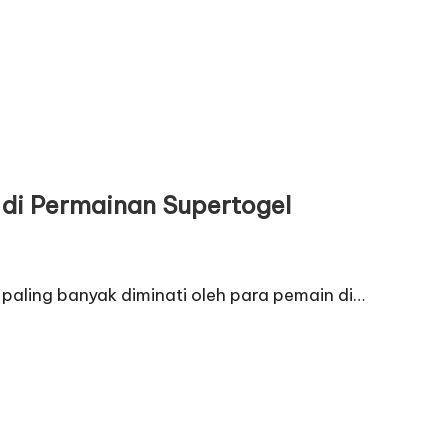
 di Permainan Supertogel
 paling banyak diminati oleh para pemain di…