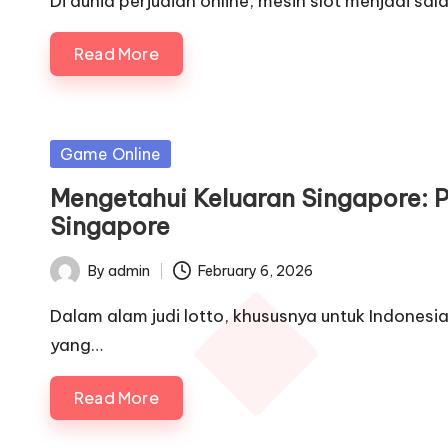
Di dunia perjudian online, mesin slot menjadi sa
Read More
Posted
Game Online
in
Mengetahui Keluaran Singapore: 
Singapore
By
admin
February 6, 2026
Posted
by
Dalam alam judi lotto, khususnya untuk Indonesi
yang…
Read More