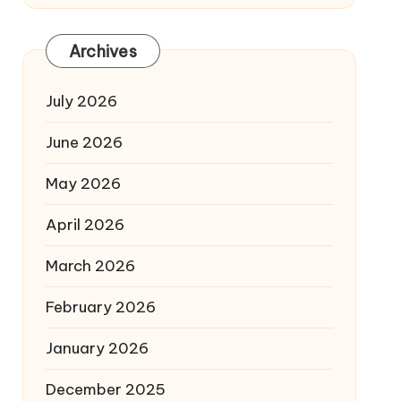
Archives
July 2026
June 2026
May 2026
April 2026
March 2026
February 2026
January 2026
December 2025