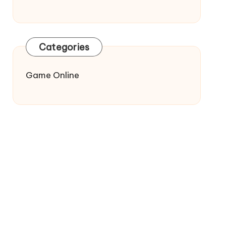
Categories
Game Online