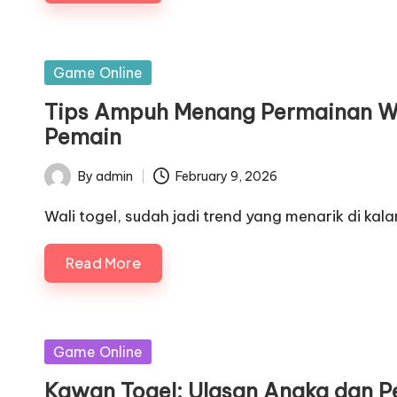
Posted
Game Online
in
Tips Ampuh Menang Permainan Wa
Pemain
By
admin
February 9, 2026
Posted
by
Wali togel, sudah jadi trend yang menarik di ka
Read More
Posted
Game Online
in
Kawan Togel: Ulasan Angka dan Pe