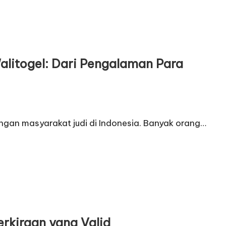
litogel: Dari Pengalaman Para
langan masyarakat judi di Indonesia. Banyak orang…
rkiraan yang Valid