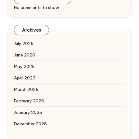
No comments to show.
Archives
July 2026
June 2026
May 2026
April 2026
March 2026
February 2026
January 2026
December 2025