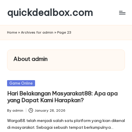
quickdealbox.com
Skip
to
content
Home
»
Archives for admin
»
Page 23
About admin
Posted
Game Online
in
Hari Belakangan Masyarakat88: Apa apa
yang Dapat Kami Harapkan?
By
admin
January 28, 2026
Posted
by
Warga88 telah menjadi salah satu platform yang kian dikenal
di masyarakat. Sebagai sebuah tempat berkumpulnya…