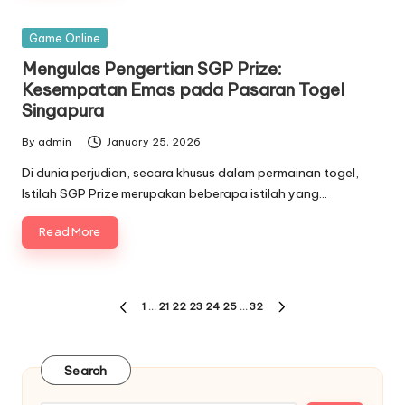
Posted
Game Online
in
Mengulas Pengertian SGP Prize:
Kesempatan Emas pada Pasaran Togel
Singapura
By
admin
January 25, 2026
Posted
by
Di dunia perjudian, secara khusus dalam permainan togel,
Istilah SGP Prize merupakan beberapa istilah yang…
Read More
Posts
1
…
21
22
23
24
25
…
32
PREVIOUS
NEXT
pagination
PAGE
PAGE
Search