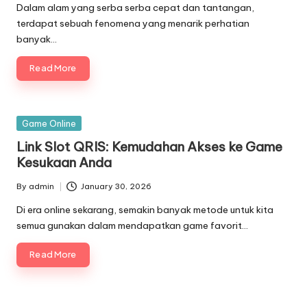
by
Dalam alam yang serba serba cepat dan tantangan,
terdapat sebuah fenomena yang menarik perhatian
banyak…
Read More
Posted
Game Online
in
Link Slot QRIS: Kemudahan Akses ke Game
Kesukaan Anda
By
admin
January 30, 2026
Posted
by
Di era online sekarang, semakin banyak metode untuk kita
semua gunakan dalam mendapatkan game favorit…
Read More