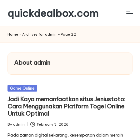
quickdealbox.com
Skip
to
content
Home
»
Archives for admin
»
Page 22
About admin
Posted
Game Online
in
Jadi Kaya memanfaatkan situs Jeniustoto:
Cara Menggunakan Platform Togel Online
Untuk Optimal
By
admin
February 3, 2026
Posted
by
Pada zaman digital sekarang, kesempatan dalam meraih