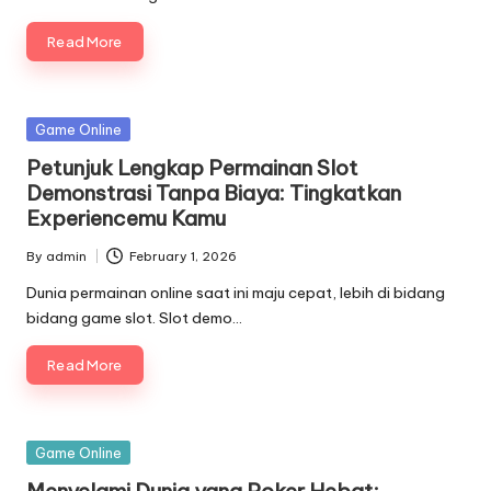
Read More
Posted
Game Online
in
Petunjuk Lengkap Permainan Slot
Demonstrasi Tanpa Biaya: Tingkatkan
Experiencemu Kamu
By
admin
February 1, 2026
Posted
by
Dunia permainan online saat ini maju cepat, lebih di bidang
bidang game slot. Slot demo…
Read More
Posted
Game Online
in
Menyelami Dunia yang Poker Hebat: