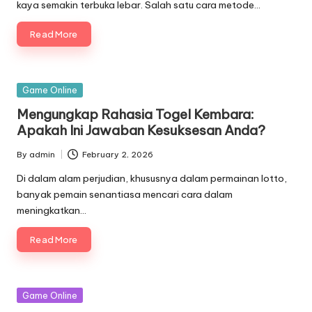
kaya semakin terbuka lebar. Salah satu cara metode…
Read More
Posted
Game Online
in
Mengungkap Rahasia Togel Kembara:
Apakah Ini Jawaban Kesuksesan Anda?
By
admin
February 2, 2026
Posted
by
Di dalam alam perjudian, khususnya dalam permainan lotto,
banyak pemain senantiasa mencari cara dalam
meningkatkan…
Read More
Posted
Game Online
in