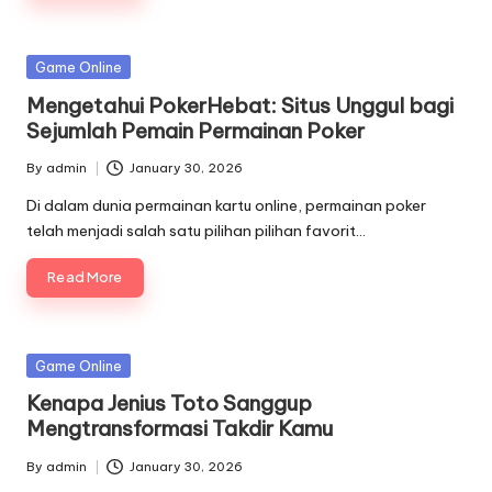
Posted
Game Online
in
Mengetahui PokerHebat: Situs Unggul bagi
Sejumlah Pemain Permainan Poker
By
admin
January 30, 2026
Posted
by
Di dalam dunia permainan kartu online, permainan poker
telah menjadi salah satu pilihan pilihan favorit…
Read More
Posted
Game Online
in
Kenapa Jenius Toto Sanggup
Mengtransformasi Takdir Kamu
By
admin
January 30, 2026
Posted