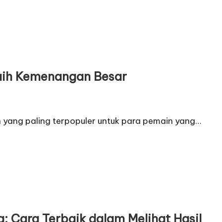
eraih Kemenangan Besar
han yang paling terpopuler untuk para pemain yang…
 Cara Terbaik dalam Melihat Hasil