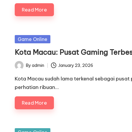
Read More
Posted
Game Online
in
Kota Macau: Pusat Gaming Terbes
By
admin
January 23, 2026
Posted
by
Kota Macau sudah lama terkenal sebagai pusat
perhatian ribuan…
Read More