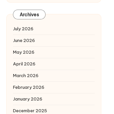
Archives
July 2026
June 2026
May 2026
April 2026
March 2026
February 2026
January 2026
December 2025