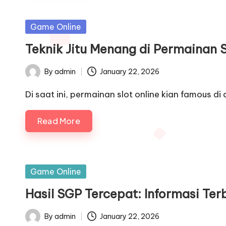
Posted
Game Online
in
Teknik Jitu Menang di Permainan S
By
admin
January 22, 2026
Posted
by
Di saat ini, permainan slot online kian famous 
Read More
Posted
Game Online
in
Hasil SGP Tercepat: Informasi Ter
By
admin
January 22, 2026
Posted