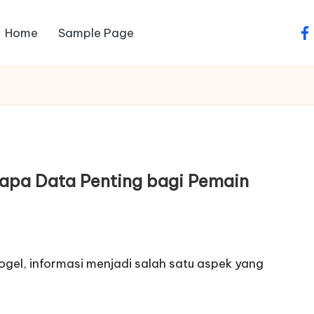
Home
Sample Page
fa
napa Data Penting bagi Pemain
ogel, informasi menjadi salah satu aspek yang