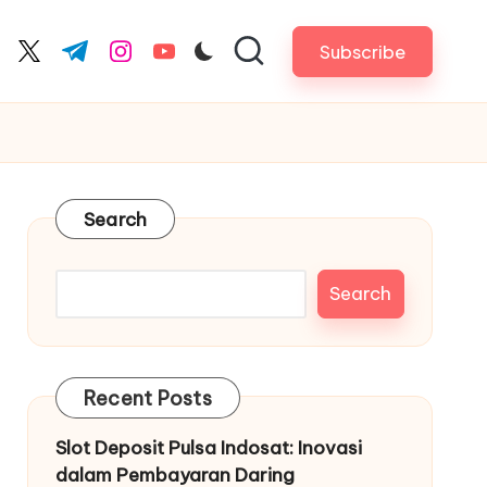
Subscribe
cebook.com
twitter.com
t.me
instagram.com
youtube.com
Search
Search
Recent Posts
Slot Deposit Pulsa Indosat: Inovasi
dalam Pembayaran Daring