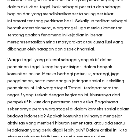
dalam aktivitas togel, baik sebagai peserta dan sebagai
bagian dari yang mendiskusikan serta saling bertukar
informasi tentang perkiraan hasil. Sekalipun terlihat sebagai
bentuk entertainment, wargatogel juga memicu komentar
tentang apakah fenomena ini kejadian ini benar
merepresentasikan minat masyarakat atau cuma ilusi yang
dibangun oleh harapan dan aspek finansial.
Warga togel, yang dikenal sebagai yang aktif dalam
permainan togel, kerap berpartisipasi dalam banyak
komunitas online. Mereka berbagi petunjuk, strategi, juga
pengalaman, serta membangun jaringan sosial di sekeliling
permainan ini.
link wargatogel
Tetapi, terdapat sorotan
negatif yang terkait dengan kegiatan ini, khususnya dari
perspektif hukum dan peraturan serta etika. Bagaimana
sebenarnya peran wargatogel di dalam konteks sosial dalam
budaya Indonesia? Apakah komunitas ini hanya mengejar
aktivitas yang memberi hiburan sementara, atau ada suatu
kedalaman yang perlu digali lebih jauh? Dalam artikel ini, kita