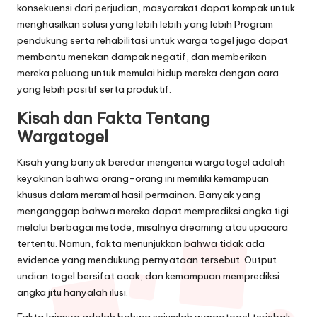
konsekuensi dari perjudian, masyarakat dapat kompak untuk
menghasilkan solusi yang lebih lebih yang lebih Program
pendukung serta rehabilitasi untuk warga togel juga dapat
membantu menekan dampak negatif, dan memberikan
mereka peluang untuk memulai hidup mereka dengan cara
yang lebih positif serta produktif.
Kisah dan Fakta Tentang
Wargatogel
Kisah yang banyak beredar mengenai wargatogel adalah
keyakinan bahwa orang-orang ini memiliki kemampuan
khusus dalam meramal hasil permainan. Banyak yang
menganggap bahwa mereka dapat memprediksi angka tigi
melalui berbagai metode, misalnya dreaming atau upacara
tertentu. Namun, fakta menunjukkan bahwa tidak ada
evidence yang mendukung pernyataan tersebut. Output
undian togel bersifat acak, dan kemampuan memprediksi
angka jitu hanyalah ilusi.