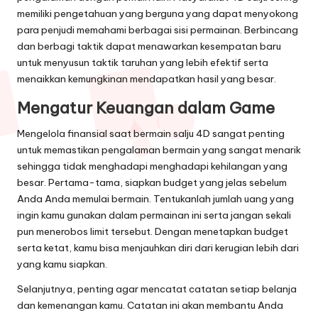
memiliki pengetahuan yang berguna yang dapat menyokong
para penjudi memahami berbagai sisi permainan. Berbincang
dan berbagi taktik dapat menawarkan kesempatan baru
untuk menyusun taktik taruhan yang lebih efektif serta
menaikkan kemungkinan mendapatkan hasil yang besar.
Mengatur Keuangan dalam Game
Mengelola finansial saat bermain salju 4D sangat penting
untuk memastikan pengalaman bermain yang sangat menarik
sehingga tidak menghadapi menghadapi kehilangan yang
besar. Pertama-tama, siapkan budget yang jelas sebelum
Anda Anda memulai bermain. Tentukanlah jumlah uang yang
ingin kamu gunakan dalam permainan ini serta jangan sekali
pun menerobos limit tersebut. Dengan menetapkan budget
serta ketat, kamu bisa menjauhkan diri dari kerugian lebih dari
yang kamu siapkan.
Selanjutnya, penting agar mencatat catatan setiap belanja
dan kemenangan kamu. Catatan ini akan membantu Anda