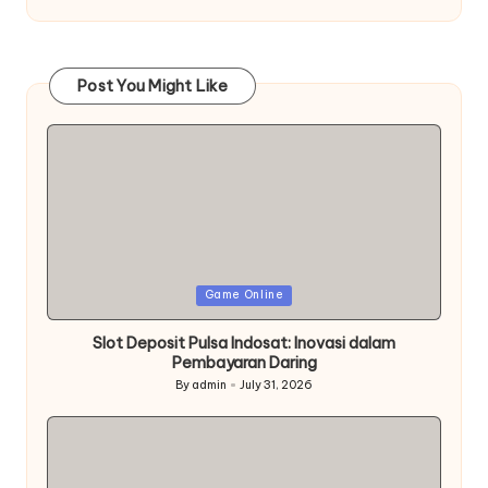
Post You Might Like
Posted
Game Online
in
Slot Deposit Pulsa Indosat: Inovasi dalam
Pembayaran Daring
By
admin
July 31, 2026
Posted
by