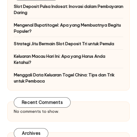
Slot Deposit Pulsa Indosat: Inovasi dalam Pembayaran
Daring
Mengenal Bupatitogel: Apa yang Membuatnya Begitu
Populer?
Strategi Jitu Bermain Slot Deposit Tri untuk Pemula
Keluaran Macau Hari Ini: Apa yang Harus Anda
Ketahui?
Menggali Data Keluaran Togel China: Tips dan Trik
untuk Pembaca
Recent Comments
No comments to show.
Archives