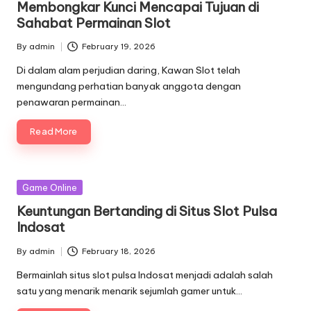
Membongkar Kunci Mencapai Tujuan di
Sahabat Permainan Slot
By
admin
February 19, 2026
Posted
by
Di dalam alam perjudian daring, Kawan Slot telah
mengundang perhatian banyak anggota dengan
penawaran permainan…
Read More
Posted
Game Online
in
Keuntungan Bertanding di Situs Slot Pulsa
Indosat
By
admin
February 18, 2026
Posted
by
Bermainlah situs slot pulsa Indosat menjadi adalah salah
satu yang menarik menarik sejumlah gamer untuk…