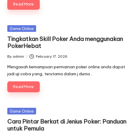
Read More
Posted
Game Online
in
Tingkatkan Skill Poker Anda menggunakan
PokerHebat
By
admin
February 17, 2026
Posted
by
Mengasah kemampuan permainan poker online anda dapat
jadi uji coba yang, terutama dalam j dunia…
Read More
Posted
Game Online
in
Cara Pintar Berkat di Jenius Poker: Panduan
untuk Pemula