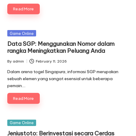
Read More
Posted
Game Online
in
Data SGP: Menggunakan Nomor dalam
rangka Meningkatkan Peluang Anda
By
admin
February 11, 2026
Posted
by
Dalam arena togel Singapura, informasi SGP merupakan
sebuah elemen yang sangat esensial untuk beberapa
pemain.…
Read More
Posted
Game Online
in
Jeniustoto: Berinvestasi secara Cerdas