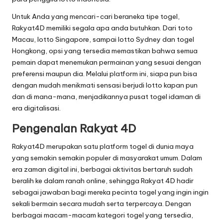
Untuk Anda yang mencari-cari beraneka tipe togel,
Rakyat4D memiliki segala apa anda butuhkan. Dari toto
Macau, lotto Singapore, sampai lotto Sydney dan togel
Hongkong, opsi yang tersedia memastikan bahwa semua
pemain dapat menemukan permainan yang sesuai dengan
preferensi maupun dia. Melalui platform ini, siapa pun bisa
dengan mudah menikmati sensasi berjudi lotto kapan pun
dan di mana-mana, menjadikannya pusat togel idaman di
era digitalisasi.
Pengenalan Rakyat 4D
Rakyat4D merupakan satu platform togel di dunia maya
yang semakin semakin populer di masyarakat umum. Dalam
era zaman digital ini, berbagai aktivitas bertaruh sudah
beralih ke dalam ranah online, sehingga Rakyat 4D hadir
sebagai jawaban bagi mereka pecinta togel yang ingin ingin
sekali bermain secara mudah serta terpercaya. Dengan
berbagai macam-macam kategori togel yang tersedia,