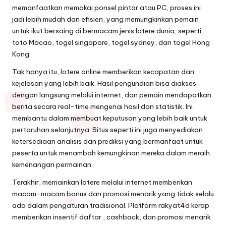
memanfaatkan memakai ponsel pintar atau PC, proses ini
jadi lebih mudah dan efisien, yang memungkinkan pemain
untuk ikut bersaing di bermacam jenis lotere dunia, seperti
toto Macao, togel singapore, togel sydney, dan togel Hong
Kong.
Tak hanya itu, lotere online memberikan kecapatan dan
kejelasan yang lebih baik. Hasil pengundian bisa diakses
dengan langsung melalui internet, dan pemain mendapatkan
berita secara real-time mengenai hasil dan statistik. Ini
membantu dalam membuat keputusan yang lebih baik untuk
pertaruhan selanjutnya. Situs seperti ini juga menyediakan
ketersediaan analisis dan prediksi yang bermanfaat untuk
peserta untuk menambah kemungkinan mereka dalam meraih
kemenangan permainan.
Terakhir, memainkan lotere melalui internet memberikan
macam-macam bonus dan promosi menarik yang tidak selalu
ada dalam pengaturan tradisional. Platform rakyat4d kerap
memberikan insentif daftar , cashback, dan promosi menarik