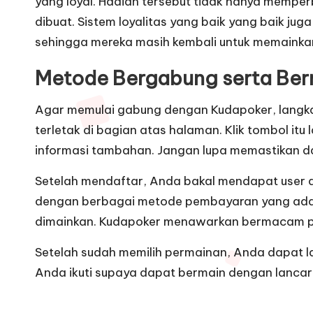
yang loyal. Hadiah tersebut tidak hanya memper
dibuat. Sistem loyalitas yang baik yang baik 
sehingga mereka masih kembali untuk memainka
Metode Bergabung serta Ber
Agar memulai gabung dengan Kudapoker, langkah
terletak di bagian atas halaman. Klik tombol itu
informasi tambahan. Jangan lupa memastikan da
Setelah mendaftar, Anda bakal mendapat user a
dengan berbagai metode pembayaran yang ada dar
dimainkan. Kudapoker menawarkan bermacam pe
Setelah sudah memilih permainan, Anda dapat l
Anda ikuti supaya dapat bermain dengan lancar.