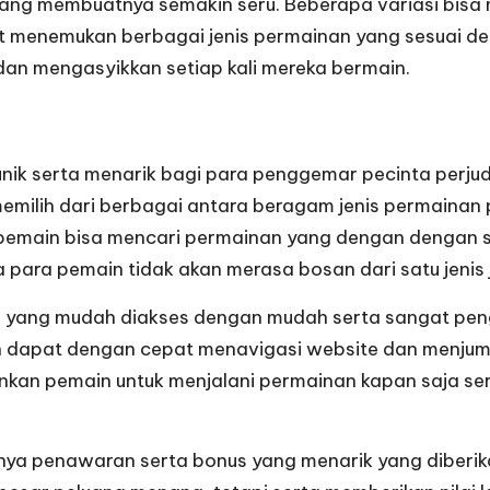
ng membuatnya semakin seru. Beberapa variasi bisa me
at menemukan berbagai jenis permainan yang sesuai d
n mengasyikkan setiap kali mereka bermain.
ik serta menarik bagi para penggemar pecinta perjudi
emilih dari berbagai antara beragam jenis permainan 
ain bisa mencari permainan yang dengan dengan seler
para pemain tidak akan merasa bosan dari satu jenis 
rm yang mudah diakses dengan mudah serta sangat p
n dapat dengan cepat menavigasi website dan menjump
kan pemain untuk menjalani permainan kapan saja se
anya penawaran serta bonus yang menarik yang diberi