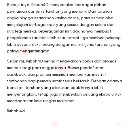
Selanjutnya, Rubah4D menyediakan berbagai pilihan
permainan dan jenis taruhan yang menarik. Dari taruhan
angka hingga permainan kasino online, para pemain bisa
menjelajahi berbagai opsi yang sesuai dengan selera dan
strategi mereka. Keberagaman ini tidak hanya membuat
pengalaman taruhan lebih seru, tetapi juga memberi peluang
lebih besar untuk menang dengan memilih jenis taruhan yang
paling menguntungkan.
Selain itu, Rubah4D sering menawarkan bonus dan promosi
menarik bagi para anggotanya. Bonus pendaftaran,
cashback, dan promosi musiman memberikan insentif
tambahan bagi pemain untuk terus bertaruh. Dengan adanya
bonus ini, taruhan yang dilakukan tidak hanya lebih
menyenangkan, tetapi juga memberikan peluang ekstra untuk
mendapatkan keuntungan maksimal.
Rubah 4d