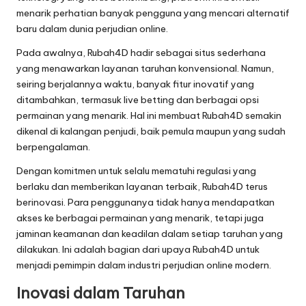
menarik perhatian banyak pengguna yang mencari alternatif
baru dalam dunia perjudian online.
Pada awalnya, Rubah4D hadir sebagai situs sederhana
yang menawarkan layanan taruhan konvensional. Namun,
seiring berjalannya waktu, banyak fitur inovatif yang
ditambahkan, termasuk live betting dan berbagai opsi
permainan yang menarik. Hal ini membuat Rubah4D semakin
dikenal di kalangan penjudi, baik pemula maupun yang sudah
berpengalaman.
Dengan komitmen untuk selalu mematuhi regulasi yang
berlaku dan memberikan layanan terbaik, Rubah4D terus
berinovasi. Para penggunanya tidak hanya mendapatkan
akses ke berbagai permainan yang menarik, tetapi juga
jaminan keamanan dan keadilan dalam setiap taruhan yang
dilakukan. Ini adalah bagian dari upaya Rubah4D untuk
menjadi pemimpin dalam industri perjudian online modern.
Inovasi dalam Taruhan