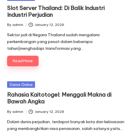
in
Slot Server Thailand: Di Balik Industri
Industri Perjudian
By
admin
January 12, 2026
Posted
by
Sektor judi di Negara Thailand sudah mengalami
perkembangan yang pesat dalam beberapa
tahun|menghadapi transformasi yang…
Read More
Posted
Game Online
in
Rahasia Kaitotogel: Menggali Makna di
Bawah Angka
By
admin
January 12, 2026
Posted
by
Dalam dunia perjudian, terdapat banyak kata dan kebiasaan
yang membangkitkan rasa penasaran, salah satunya yaitu…