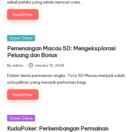
sekali pelaku yang selalu mencari cara…
Read More
Posted
Game Online
in
Pemenangan Macau 5D: Mengeksplorasi
Peluang dan Bonus
By
admin
January 15, 2026
Posted
by
Dalam dunia permainan angka, Toto 5D Macau menjadi salah
satu pilihan yang menarik perhatian bagi…
Read More
Posted
Game Online
in
KudaPoker: Perkembangan Permainan