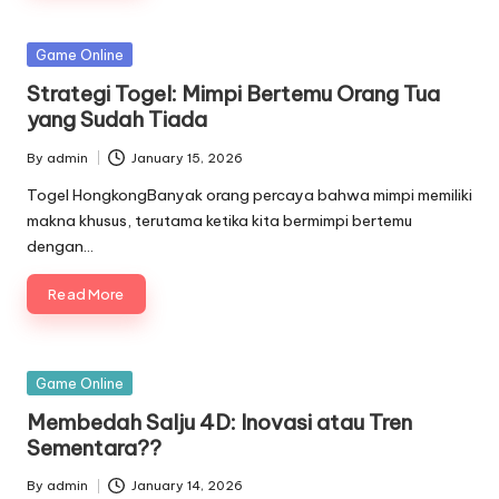
Posted
Game Online
in
Strategi Togel: Mimpi Bertemu Orang Tua
yang Sudah Tiada
By
admin
January 15, 2026
Posted
by
Togel HongkongBanyak orang percaya bahwa mimpi memiliki
makna khusus, terutama ketika kita bermimpi bertemu
dengan…
Read More
Posted
Game Online
in
Membedah Salju 4D: Inovasi atau Tren
Sementara??
By
admin
January 14, 2026
Posted