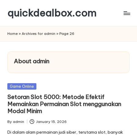
quickdealbox.com
Skip
to
content
Home
»
Archives for admin
»
Page 26
About admin
Posted
Game Online
in
Setoran Slot 5000: Metode Efektif
Memainkan Permainan Slot menggunakan
Modal Minim
By
admin
January 15, 2026
Posted
by
Di dalam alam permainan judi siber, terutama slot, banyak