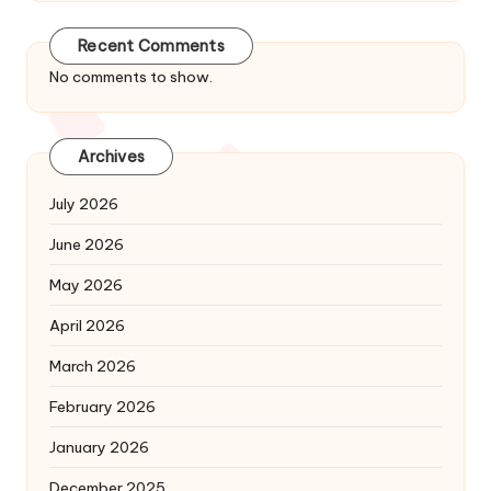
Recent Comments
No comments to show.
Archives
July 2026
June 2026
May 2026
April 2026
March 2026
February 2026
January 2026
December 2025