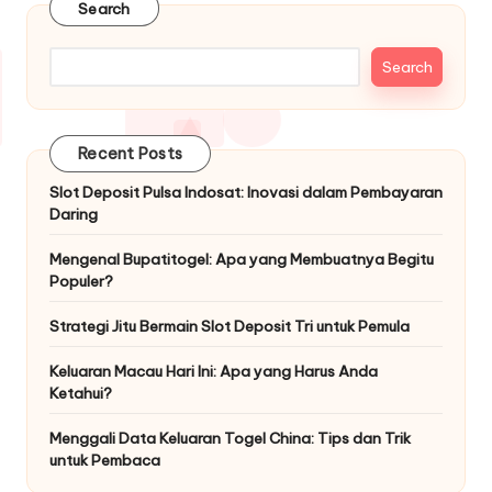
Search
Search
Recent Posts
Slot Deposit Pulsa Indosat: Inovasi dalam Pembayaran
Daring
Mengenal Bupatitogel: Apa yang Membuatnya Begitu
Populer?
Strategi Jitu Bermain Slot Deposit Tri untuk Pemula
Keluaran Macau Hari Ini: Apa yang Harus Anda
Ketahui?
Menggali Data Keluaran Togel China: Tips dan Trik
untuk Pembaca